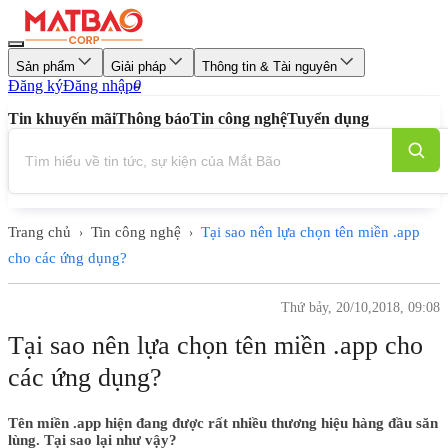
Sản phẩm
Giải pháp
Thông tin & Tài nguyên
Đăng ký
Đăng nhập
0
Tin khuyến mãi
Thông báo
Tin công nghệ
Tuyển dụng
Trang chủ
Tin công nghệ
Tại sao nên lựa chọn tên miền .app
›
›
cho các ứng dụng?
Thứ bảy, 20/10,2018, 09:08
Tại sao nên lựa chọn tên miền .app cho
các ứng dụng?
Tên miền .app hiện đang được rất nhiều thương hiệu hàng đầu săn
lùng. Tại sao lại như vậy?