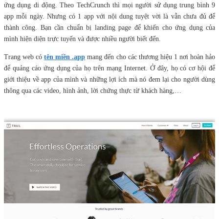
ứng dụng di động. Theo TechCrunch thì mọi người sử dụng trung bình 9
app mỗi ngày. Nhưng có 1 app với nội dung tuyệt vời là vẫn chưa đủ để
thành công. Bạn cần chuẩn bị landing page để khiến cho ứng dụng của
mình hiện diện trực tuyến và được nhiều người biết đến.
Trang web có
tên miền .app
mang đến cho các thương hiệu 1 nơi hoàn hảo
để quảng cáo ứng dụng của họ trên mạng Internet. Ở đây, họ có cơ hội để
giới thiệu về app của mình và những lợi ích mà nó đem lại cho người dùng
thông qua các video, hình ảnh, lời chứng thực từ khách hàng,…