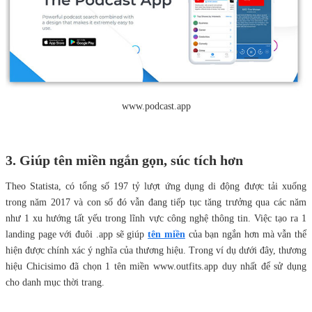
www.podcast.app
3. Giúp tên miền ngắn gọn, súc tích hơn
Theo Statista, có tổng số 197 tỷ lượt ứng dụng di động được tải xuống
trong năm 2017 và con số đó vẫn đang tiếp tục tăng trưởng qua các năm
như 1 xu hướng tất yếu trong lĩnh vực công nghệ thông tin. Việc tạo ra 1
landing page với đuôi .app sẽ giúp
tên miền
của bạn ngắn hơn mà vẫn thể
hiện được chính xác ý nghĩa của thương hiệu. Trong ví dụ dưới đây, thương
hiệu Chicisimo đã chọn 1 tên miền www.outfits.app duy nhất để sử dụng
cho danh mục thời trang.