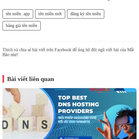
tên miền .app
tên miền mới
đăng ký tên miền
bảng giá tên miền
Thích và chia sẻ bài viết trên Facebook để ủng hộ đội ngũ viết bài của Mắt
Bão nhé!
Bài viết liên quan