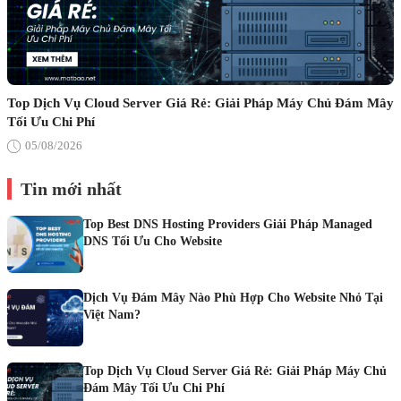
Top Dịch Vụ Cloud Server Giá Rẻ: Giải Pháp Máy Chủ Đám Mây
Tối Ưu Chi Phí
05/08/2026
Tin mới nhất
Top Best DNS Hosting Providers Giải Pháp Managed
DNS Tối Ưu Cho Website
Dịch Vụ Đám Mây Nào Phù Hợp Cho Website Nhỏ Tại
Việt Nam?
Top Dịch Vụ Cloud Server Giá Rẻ: Giải Pháp Máy Chủ
Đám Mây Tối Ưu Chi Phí