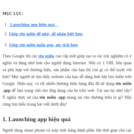
MỤC LỤC:
Launching app hiệu quả
Giúp tên miền dễ nhớ, dễ nhận biết hơn
Giúp tên miền ngắn gọn, súc tích hơn
Theo Google thì các
tên miền
cao cấp mới giúp tạo ra các trải nghiệm có ý
nghĩa và đáng nhớ hơn cho người dùng Internet. Nếu có 1 URL liên quan
và phù hợp với thương hiệu, sản phẩm của bạn thì còn gì có thể tuyệt vời
hơn? Mọi người sẽ tìm thấy website của bạn dễ dàng hơn khi tìm kiếm trên
Google. Hiện nay, có rất nhiều thương hiệu hàng đầu đã sử dụng
tên miền
.app
để làm trang chủ cho ứng dụng của họ trên web. Tại sao lại như vậy?
Ý nghĩa thực sự của
tên miền .app
mang lại cho thương hiệu là gì? Hãy
cùng tìm hiểu trong bài viết dưới đây!
1. Launching app hiệu quả
Người dùng smart phone và máy tính bảng dành phần lớn thời gian cho các