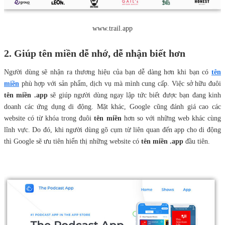
www.trail.app
2. Giúp tên miền dễ nhớ, dễ nhận biết hơn
Người dùng sẽ nhận ra thương hiệu của bạn dễ dàng hơn khi bạn có
tên
miền
phù hợp với sản phẩm, dịch vụ mà mình cung cấp. Việc sở hữu đuôi
tên miền .app
sẽ giúp người dùng ngay lập tức biết được bạn đang kinh
doanh các ứng dụng di động. Mặt khác, Google cũng đánh giá cao các
website có từ khóa trong đuôi
tên miền
hơn so với những web khác cùng
lĩnh vực. Do đó, khi người dùng gõ cụm từ liên quan đến app cho di động
thì Google sẽ ưu tiên hiển thị những website có
tên miền .app
đầu tiên.