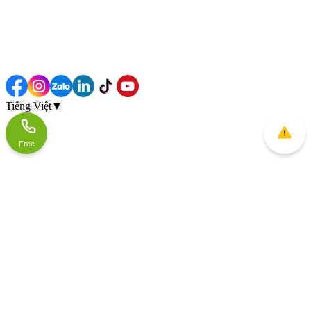
Tiếng Việt
▼
Free