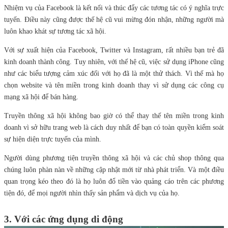
Nhiệm vụ của Facebook là kết nối và thúc đẩy các tương tác có ý nghĩa trực
tuyến. Điều này cũng được thế hệ cũ vui mừng đón nhận, những người mà
luôn khao khát sự tương tác xã hội.
Với sự xuất hiện của Facebook, Twitter và Instagram, rất nhiều bạn trẻ đã
kinh doanh thành công. Tuy nhiên, với thế hệ cũ, việc sử dụng iPhone cũng
như các biểu tượng cảm xúc đối với họ đã là một thử thách. Vì thế mà họ
chọn website và tên miền trong kinh doanh thay vì sử dụng các công cụ
mạng xã hội để bán hàng.
Truyền thông xã hội không bao giờ có thể thay thế tên miền trong kinh
doanh vì sở hữu trang web là cách duy nhất để bạn có toàn quyền kiểm soát
sự hiện diện trực tuyến của mình.
Người dùng phương tiện truyền thông xã hội và các chủ shop thông qua
chúng luôn phàn nàn về những cập nhật mới từ nhà phát triển. Và một điều
quan trọng kéo theo đó là họ luôn đổ tiền vào quảng cáo trên các phương
tiện đó, để mọi người nhìn thấy sản phẩm và dịch vụ của họ.
3. Với các ứng dụng di động