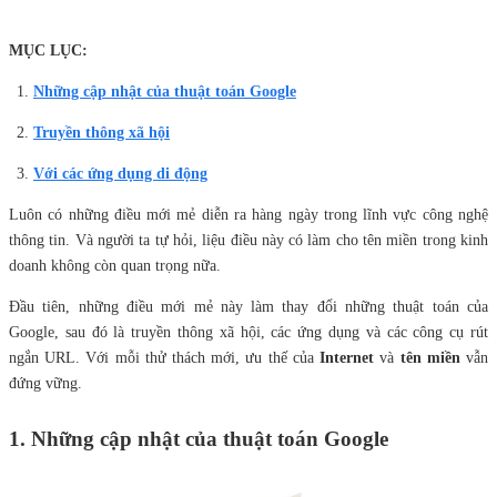
MỤC LỤC:
Những cập nhật của thuật toán Google
Truyền thông xã hội
Với các ứng dụng di động
Luôn có những điều mới mẻ diễn ra hàng ngày trong lĩnh vực công nghệ
thông tin. Và người ta tự hỏi, liệu điều này có làm cho tên miền trong kinh
doanh không còn quan trọng nữa.
Đầu tiên, những điều mới mẻ này làm thay đổi những thuật toán của
Google, sau đó là truyền thông xã hội, các ứng dụng và các công cụ rút
ngắn URL. Với mỗi thử thách mới, ưu thế của
Internet
và
tên miền
vẫn
đứng vững.
1. Những cập nhật của thuật toán Google