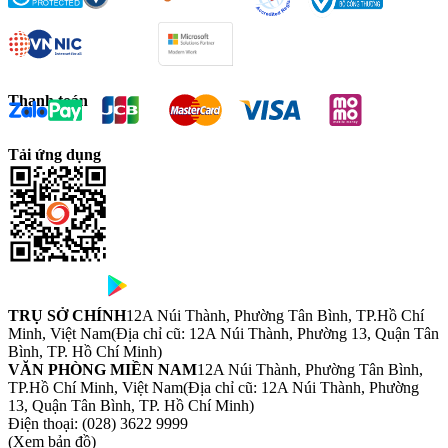
Thanh toán
Tải ứng dụng
TRỤ SỞ CHÍNH
12A Núi Thành, Phường Tân Bình, TP.Hồ Chí
Minh, Việt Nam
(Địa chỉ cũ: 12A Núi Thành, Phường 13, Quận Tân
Bình, TP. Hồ Chí Minh)
VĂN PHÒNG MIỀN NAM
12A Núi Thành, Phường Tân Bình,
TP.Hồ Chí Minh, Việt Nam
(Địa chỉ cũ: 12A Núi Thành, Phường
13, Quận Tân Bình, TP. Hồ Chí Minh)
Điện thoại:
(028) 3622 9999
(Xem bản đồ)