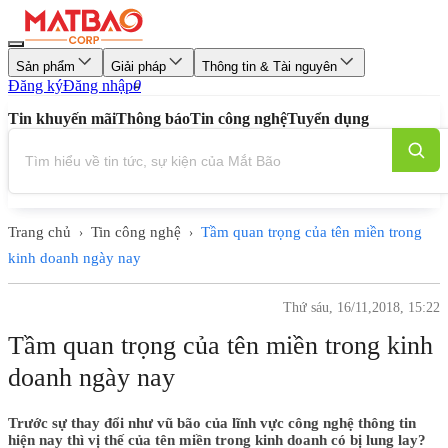
Sản phẩm
Giải pháp
Thông tin & Tài nguyên
Đăng ký
Đăng nhập
0
Tin khuyến mãi
Thông báo
Tin công nghệ
Tuyển dụng
Trang chủ
Tin công nghệ
Tầm quan trọng của tên miền trong
›
›
kinh doanh ngày nay
Thứ sáu, 16/11,2018, 15:22
Tầm quan trọng của tên miền trong kinh
doanh ngày nay
Trước sự thay đổi như vũ bão của lĩnh vực công nghệ thông tin
hiện nay thì vị thế của tên miền trong kinh doanh có bị lung lay?