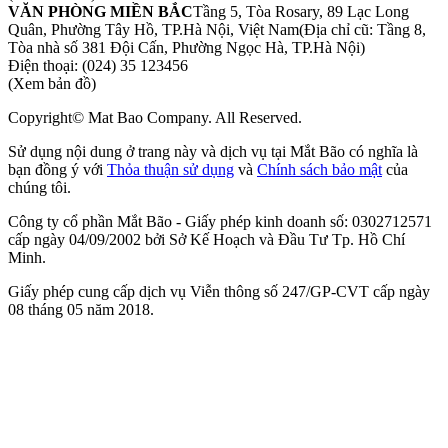
VĂN PHÒNG MIỀN BẮC
Tầng 5, Tòa Rosary, 89 Lạc Long
Quân, Phường Tây Hồ, TP.Hà Nội, Việt Nam
(Địa chỉ cũ: Tầng 8,
Tòa nhà số 381 Đội Cấn, Phường Ngọc Hà, TP.Hà Nội)
Điện thoại:
(024) 35 123456
(Xem bản đồ)
Copyright© Mat Bao Company. All Reserved.
Sử dụng nội dung ở trang này và dịch vụ tại Mắt Bão có nghĩa là
bạn đồng ý với
Thỏa thuận sử dụng
và
Chính sách bảo mật
của
chúng tôi.
Công ty cổ phần Mắt Bão - Giấy phép kinh doanh số: 0302712571
cấp ngày 04/09/2002 bởi Sở Kế Hoạch và Đầu Tư Tp. Hồ Chí
Minh.
Giấy phép cung cấp dịch vụ Viễn thông số 247/GP-CVT cấp ngày
08 tháng 05 năm 2018.