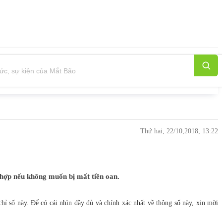
Thứ hai, 22/10,2018, 13:22
 hợp nếu không muốn bị mất tiền oan.
hỉ số này. Để có cái nhìn đầy đủ và chính xác nhất về thông số này, xin mời