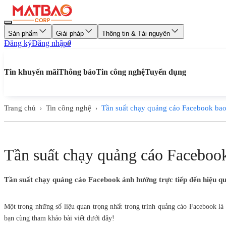
Sản phẩm
Giải pháp
Thông tin & Tài nguyên
Đăng ký
Đăng nhập
0
Tin khuyến mãi
Thông báo
Tin công nghệ
Tuyển dụng
Trang chủ
Tin công nghệ
Tần suất chạy quảng cáo Facebook bao
›
›
Tần suất chạy quảng cáo Facebook
Tần suất chạy quảng cáo Facebook ảnh hưởng trực tiếp đến hiệu quả
Một trong những số liệu quan trọng nhất trong trình quảng cáo Facebook là 
bạn cùng tham khảo bài viết dưới đây!