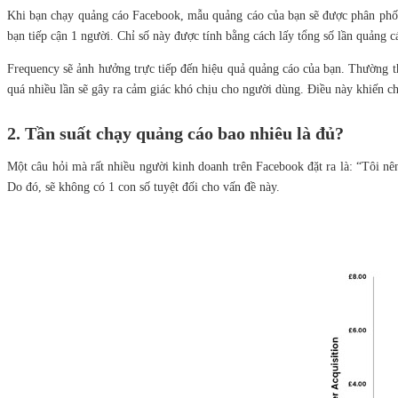
Khi bạn chạy quảng cáo Facebook, mẫu quảng cáo của bạn sẽ được phân phối đ
bạn tiếp cận 1 người. Chỉ số này được tính bằng cách lấy tổng số lần quảng 
Frequency sẽ ảnh hưởng trực tiếp đến hiệu quả quảng cáo của bạn. Thường t
quá nhiều lần sẽ gây ra cảm giác khó chịu cho người dùng. Điều này khiến ch
2. Tần suất chạy quảng cáo bao nhiêu là đủ?
Một câu hỏi mà rất nhiều người kinh doanh trên Facebook đặt ra là: “Tôi nên
Do đó, sẽ không có 1 con số tuyệt đối cho vấn đề này.