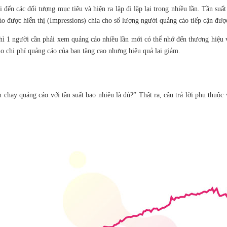
ến các đối tượng mục tiêu và hiện ra lặp đi lặp lại trong nhiều lần. Tần suất
cáo được hiển thị (Impressions) chia cho số lượng người quảng cáo tiếp cận đượ
hì 1 người cần phải xem quảng cáo nhiều lần mới có thể nhớ đến thương hiệu v
o chi phí quảng cáo của bạn tăng cao nhưng hiệu quả lại giảm.
 chạy quảng cáo với tần suất bao nhiêu là đủ?” Thật ra, câu trả lời phụ thuộ