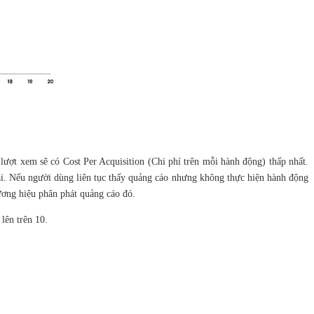
ượt xem sẽ có Cost Per Acquisition (Chi phí trên mỗi hành động) thấp nhất.
giải. Nếu người dùng liên tục thấy quảng cáo nhưng không thực hiện hành động
hương hiệu phân phát quảng cáo đó.
lên trên 10.