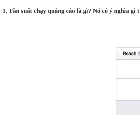
1. Tần suất chạy quảng cáo là gì? Nó có ý nghĩa gì