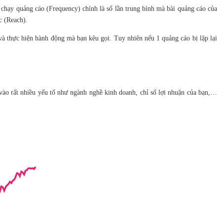
 chạy quảng cáo (Frequency) chính là số lần trung bình mà bài quảng cáo của
c (Reach).
à thực hiện hành động mà bạn kêu gọi. Tuy nhiên nếu 1 quảng cáo bị lặp lại
c vào rất nhiều yếu tố như ngành nghề kinh doanh, chỉ số lợi nhuận của bạn,…