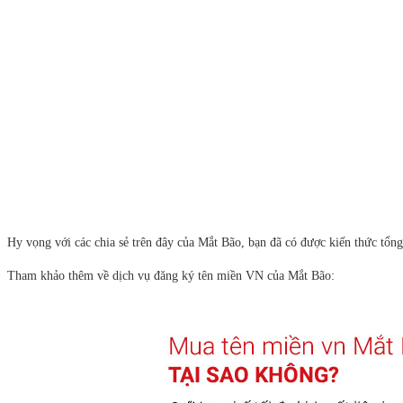
Hy vọng với các chia sẻ trên đây của Mắt Bão, bạn đã có được kiến thức tổn
Tham khảo thêm về dịch vụ đăng ký tên miền VN của Mắt Bão: