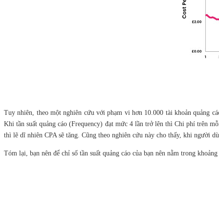
Tuy nhiên, theo một nghiên cứu với phạm vi hơn 10.000 tài khoản quảng cáo
Khi tần suất quảng cáo (Frequency) đạt mức 4 lần trở lên thì Chi phí trên m
thì lẽ dĩ nhiên CPA sẽ tăng. Cũng theo nghiên cứu này cho thấy, khi người d
Tóm lại, bạn nên để chỉ số tần suất quảng cáo của bạn nên nằm trong khoảng t