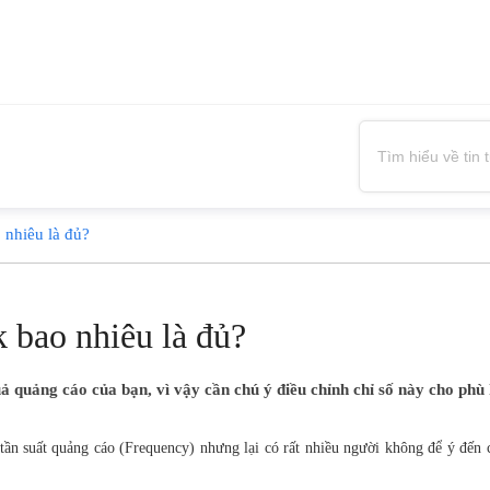
 nhiêu là đủ?
 bao nhiêu là đủ?
 quảng cáo của bạn, vì vậy cần chú ý điều chỉnh chỉ số này cho phù
tần suất quảng cáo (Frequency) nhưng lại có rất nhiều người không để ý đến c