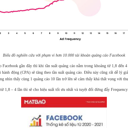
Biểu đồ nghiên cứu với phạm vi hơn 10.000 tài khoản quảng cáo Facebook
 Facebook gần đây thì khi tần suất quảng cáo nằm trong khoảng từ 1,8 đến 4 l
ỗi hành động (CPA) sẽ tăng theo tần suất quảng cáo. Điều này cũng rất dễ lý 
ùng nhìn thấy cùng 1 quảng cáo 10 lần trở lên sẽ cảm thấy khá thất vọng với t
ừ 1,8 – 4 lần thì sẽ cho hiệu suất tối ưu nhất và tuyệt đối đừng đẩy Frequency 