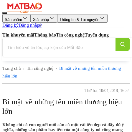
Sản phẩm
Giải pháp
Thông tin & Tài nguyên
Đăng ký
Đăng nhập
0
Tin khuyến mãi
Thông báo
Tin công nghệ
Tuyển dụng
Trang chủ
Tin công nghệ
Bí mật về những tên miền thương
›
›
hiệu lớn
Thứ ba, 10/04,2018, 16:34
Bí mật về những tên miền thương hiệu
lớn
Không chỉ có con người mới cần có một cái tên đẹp và đầy đủ ý
nghĩa, những sản phẩm hay tên của một công ty nó cũng mang