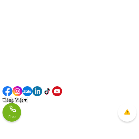
Tiếng Việt
▼
Free