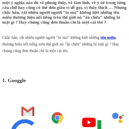
một ý nghĩa nào đó về phong thủy, về tâm linh, về ý tứ trong từng
câu chữ hay cũng có thể đơn giản vì dễ gọi, vì thấy thích … Nhưng
chắc hẳn, rất nhiều người người “tò mò” không biết những tên
miền thương hiệu nổi tiếng trên thế giới nó “ẩn chứa” những bí
mật gì ? Hay chúng cũng đơn thuần chỉ là một cái tên ?
Chắc hẳn, rất nhiều người người “tò mò” không biết những
tên miền
thương hiệu nổi tiếng trên thế giới nó “ẩn chứa” những bí mật gì ? Hay
chúng cũng đơn thuần chỉ là một cái tên
1. Googgle