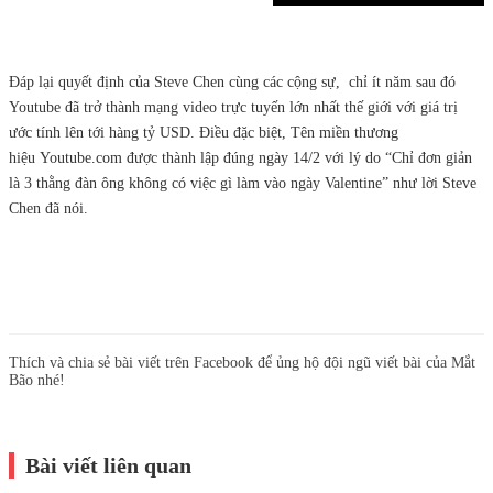
Đáp lại quyết định của Steve Chen cùng các cộng sự, chỉ ít năm sau đó
Youtube đã trở thành mạng video trực tuyến lớn nhất thế giới với giá trị
ước tính lên tới hàng tỷ USD. Điều đặc biệt, Tên miền thương
hiệu Youtube.com được thành lập đúng ngày 14/2 với lý do “Chỉ đơn giản
là 3 thằng đàn ông không có việc gì làm vào ngày Valentine” như lời Steve
Chen đã nói.
Thích và chia sẻ bài viết trên Facebook để ủng hộ đội ngũ viết bài của Mắt
Bão nhé!
Bài viết liên quan