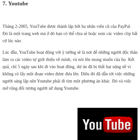
7. Youtube
Tháng 2-2005, YouTube được thành lập bởi ba nhân viên cũ của PayPal.
Đó là một trang web mà ở đó bạn có thể chia sẻ hoặc xem các video clip bất
cứ lúc nào.
Lúc đầu, YouTube hoạt động với ý tưởng sẽ là nơi để những người độc thân
làm ra các video tự giới thiệu về mình, và nói lên mong muốn của họ. Kết
quả, chỉ 5 ngày sau khi đi vào hoạt động, dự án đã bị thất bại nặng nề vì
không có lấy một đoạn video được đưa lên. Điều đó đã dẫn tới việc những
người sáng lập nên Youtube phải đi tìm một phương án khác. Đó và việc
mở rộng đối tượng người sử dụng Youtube.