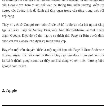
của Google với hàm ý ám chỉ việc hệ thống tìm kiếm thường kiểm tra
ngược các đường link để đánh giá tầm quan trọng của từng trang web rồi
xếp hạng.
Thay vì viết từ Googol trên một tờ séc để hỗ tợ dự án của hai người sáng
lập là Larry Page và Sergey Brin, ông And Bechtolsheim lại viết nhầm
thành Google. Điều đó vô tình tạo ra sự thích thú, Page và Brin quyết định
chọn cái tên Google cho dịch vụ mình cung cấp.
Hay còn một câu chuyện khác là một người bạn của Page là Sean Anderson
thường xuyên mắc lỗi chính tả thay vì tuy cập vào địa chỉ googol.com thì
lại đánh thành google.com và thấy nó khả dụng và tên miền thương hiệu
google.com ra đời.
2. Apple