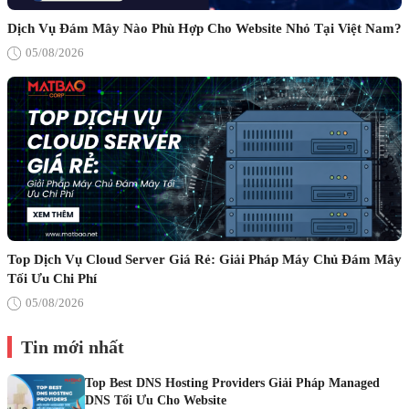
Dịch Vụ Đám Mây Nào Phù Hợp Cho Website Nhỏ Tại Việt Nam?
05/08/2026
Top Dịch Vụ Cloud Server Giá Rẻ: Giải Pháp Máy Chủ Đám Mây
Tối Ưu Chi Phí
05/08/2026
Tin mới nhất
Top Best DNS Hosting Providers Giải Pháp Managed
DNS Tối Ưu Cho Website