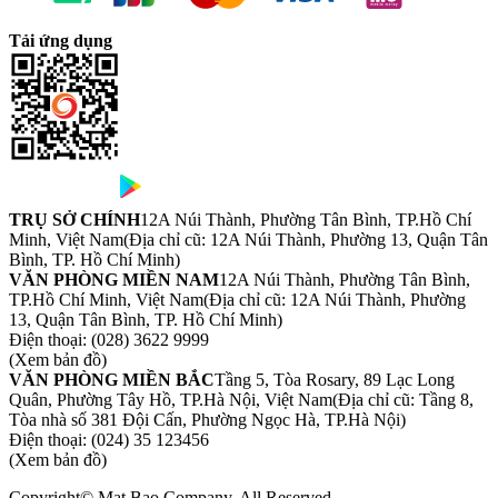
Tải ứng dụng
TRỤ SỞ CHÍNH
12A Núi Thành, Phường Tân Bình, TP.Hồ Chí
Minh, Việt Nam
(Địa chỉ cũ: 12A Núi Thành, Phường 13, Quận Tân
Bình, TP. Hồ Chí Minh)
VĂN PHÒNG MIỀN NAM
12A Núi Thành, Phường Tân Bình,
TP.Hồ Chí Minh, Việt Nam
(Địa chỉ cũ: 12A Núi Thành, Phường
13, Quận Tân Bình, TP. Hồ Chí Minh)
Điện thoại:
(028) 3622 9999
(Xem bản đồ)
VĂN PHÒNG MIỀN BẮC
Tầng 5, Tòa Rosary, 89 Lạc Long
Quân, Phường Tây Hồ, TP.Hà Nội, Việt Nam
(Địa chỉ cũ: Tầng 8,
Tòa nhà số 381 Đội Cấn, Phường Ngọc Hà, TP.Hà Nội)
Điện thoại:
(024) 35 123456
(Xem bản đồ)
Copyright© Mat Bao Company. All Reserved.