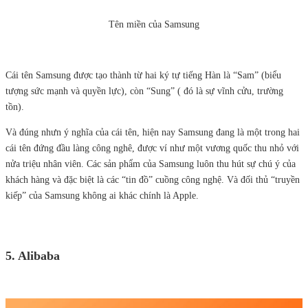
Tên miền của Samsung
Cái tên Samsung được tạo thành từ hai ký tự tiếng Hàn là “Sam” (biểu
tượng sức mạnh và quyền lực), còn “Sung” ( đó là sự vĩnh cửu, trường
tồn).
Và đúng nhưn ý nghĩa của cái tên, hiện nay Samsung đang là một trong hai
cái tên đứng đầu làng công nghê, được ví như một vương quốc thu nhỏ với
nửa triệu nhân viên. Các sản phẩm của Samsung luôn thu hút sự chú ý của
khách hàng và đặc biệt là các “tin đồ” cuồng công nghệ. Và đối thủ “truyền
kiếp” của Samsung không ai khác chính là Apple.
5. Alibaba