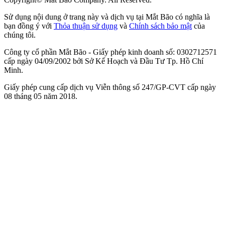
Sử dụng nội dung ở trang này và dịch vụ tại Mắt Bão có nghĩa là
bạn đồng ý với
Thỏa thuận sử dụng
và
Chính sách bảo mật
của
chúng tôi.
Công ty cổ phần Mắt Bão - Giấy phép kinh doanh số: 0302712571
cấp ngày 04/09/2002 bởi Sở Kế Hoạch và Đầu Tư Tp. Hồ Chí
Minh.
Giấy phép cung cấp dịch vụ Viễn thông số 247/GP-CVT cấp ngày
08 tháng 05 năm 2018.