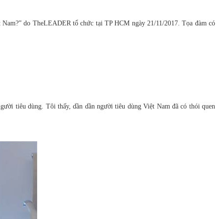
 Việt Nam?” do TheLEADER tổ chức tại TP HCM ngày 21/11/2017. Tọa đàm có
ười tiêu dùng. Tôi thấy, dần dần người tiêu dùng Việt Nam đã có thói quen