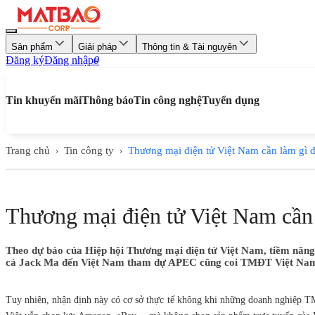
Sản phẩm
Giải pháp
Thông tin & Tài nguyên
Đăng ký
Đăng nhập
0
Tin khuyến mãi
Thông báo
Tin công nghệ
Tuyển dụng
Trang chủ
Tin công ty
Thương mại điện tử Việt Nam cần làm gì đ
›
›
Thương mại điện tử Việt Nam cần 
Theo dự báo của Hiệp hội Thương mại điện tử Việt Nam, tiềm năng 
cả Jack Ma đến Việt Nam tham dự APEC cũng coi TMĐT Việt Nam l
Tuy nhiên, nhận định này có cơ sở thực tế không khi những doanh nghiệp TM