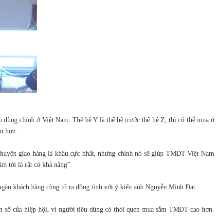
 dùng chính ở Việt Nam. Thế hệ Y là thế hệ trước thế hệ Z, thì có thể mua ở
u hơn.
 Chuyện giao hàng là khâu cực nhất, nhưng chính nó sẽ giúp TMĐT Việt Nam
m tới là rất có khả năng”.
gàn khách hàng cũng tỏ ra đồng tình với ý kiến anh Nguyễn Minh Đạt.
on số của hiệp hội, vì người tiêu dùng có thói quen mua sắm TMĐT cao hơn.