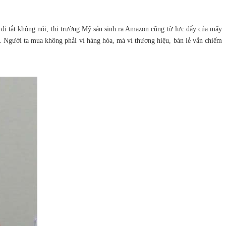
đi tắt không nói, thị trường Mỹ sản sinh ra Amazon cũng từ lực đẩy của mấy
. Người ta mua không phải vì hàng hóa, mà vì thương hiệu, bán lẻ vẫn chiếm