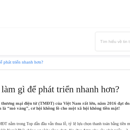
ể phát triển nhanh hơn?
làm gì để phát triển nhanh hơn?
thương mại điện tử (TMĐT) của Việt Nam rất lớn, năm 2016 đạt doan
à “mỏ vàng”, cơ hội khồng lồ cho một xã hội không tiền mặt!
ĐT nằm trong Top dẫn đầu vẫn thua lỗ, tỷ lệ lựa chọn thanh toán bằng tiền mặ