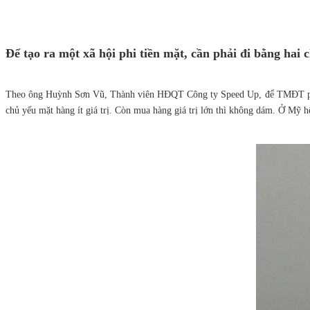
Để tạo ra một xã hội phi tiền mặt, cần phải đi bằng hai c
Theo ông Huỳnh Sơn Vũ, Thành viên HĐQT Công ty Speed Up, để TMĐT phát tr
chủ yếu mặt hàng ít giá trị. Còn mua hàng giá trị lớn thì không dám. Ở Mỹ hệ 