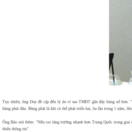
Tuy nhiên, ông Duy đề cập đến lý do vì sao TMĐT gần đây bùng nổ hơn: “Do
bùng phát đâu. Bùng phát là khi có thể phát triển hai, ba lần trong 1 năm, 
Ông Bảo nói thêm: “Nếu coi tăng trưởng nhanh hơn Trung Quốc trong giai 
thiếu thông tin”.