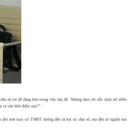
ân số trẻ dễ dàng hơn trong việc lựa đồ. Nhưng theo tôi vẫn chưa tới điểm
ảy ra vào thời điểm nào?”
ấp đôi mới may ra! TMĐT không đến từ kẹt xe, dân số, mà đến từ ngành nào