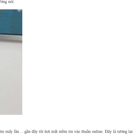
ương nói.
te mấy lần… gần đây tôi hơi mất niềm tin vào thuần online. Đây là tương lai