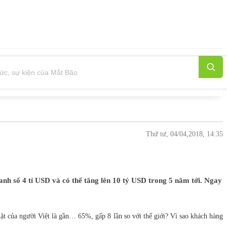
Thứ tư, 04/04,2018, 14:35
h số 4 tỉ USD và có thể tăng lên 10 tỷ USD trong 5 năm tới. Ngay
t của người Việt là gần… 65%, gấp 8 lần so với thế giới? Vì sao khách hàng