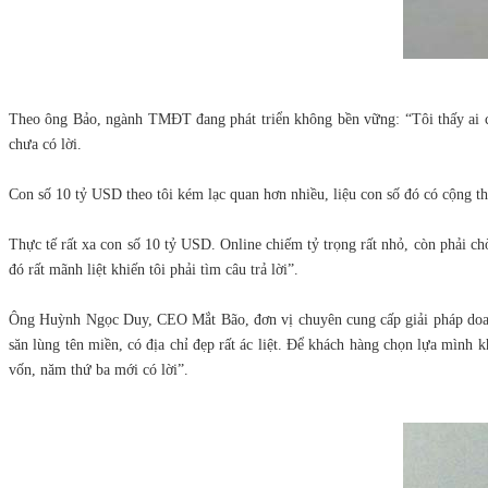
Theo ông Bảo, ngành TMĐT đang phát triển không bền vững: “Tôi thấy ai cũ
chưa có lời.
Con số 10 tỷ USD theo tôi kém lạc quan hơn nhiều, liệu con số đó có cộng 
Thực tế rất xa con số 10 tỷ USD. Online chiếm tỷ trọng rất nhỏ, còn phải ch
đó rất mãnh liệt khiến tôi phải tìm câu trả lời”.
Ông Huỳnh Ngọc Duy, CEO Mắt Bão, đơn vị chuyên cung cấp giải pháp doanh
săn lùng tên miền, có địa chỉ đẹp rất ác liệt. Để khách hàng chọn lựa mình 
vốn, năm thứ ba mới có lời”.