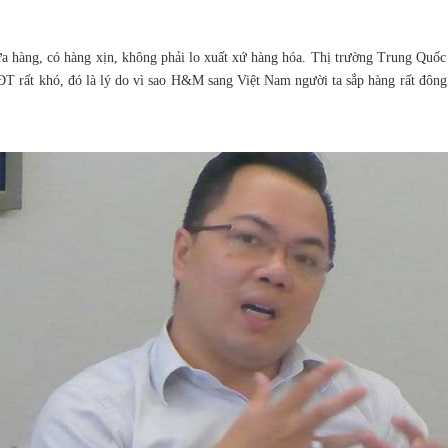
ửa hàng, có hàng xịn, không phải lo xuất xứ hàng hóa. Thị trường Trung Quốc 
ĐT rất khó, đó là lý do vì sao H&M sang Việt Nam người ta sắp hàng rất đông