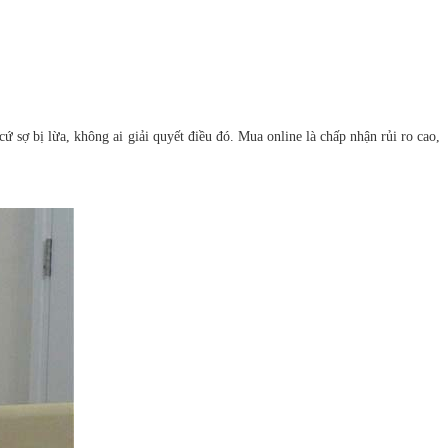
 bị lừa, không ai giải quyết điều đó. Mua online là chấp nhận rủi ro cao,