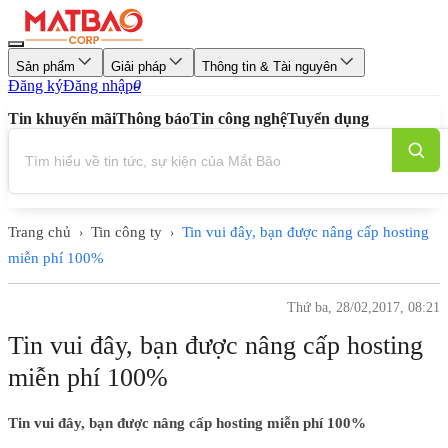
Sản phẩm
Giải pháp
Thông tin & Tài nguyên
Đăng ký
Đăng nhập
0
Tin khuyến mãi
Thông báo
Tin công nghệ
Tuyển dụng
Trang chủ
Tin công ty
Tin vui đây, bạn được nâng cấp hosting
›
›
miễn phí 100%
Thứ ba, 28/02,2017, 08:21
Tin vui đây, bạn được nâng cấp hosting
miễn phí 100%
Tin vui đây, bạn được nâng cấp hosting miễn phí 100%