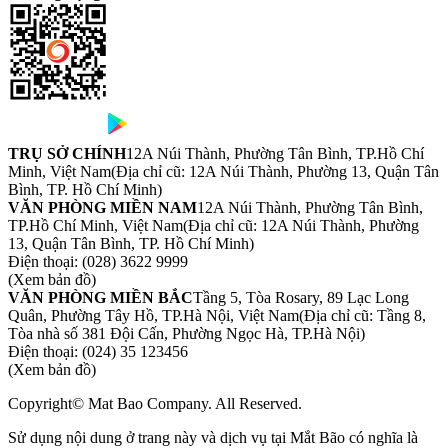
TRỤ SỞ CHÍNH
12A Núi Thành, Phường Tân Bình, TP.Hồ Chí
Minh, Việt Nam
(Địa chỉ cũ: 12A Núi Thành, Phường 13, Quận Tân
Bình, TP. Hồ Chí Minh)
VĂN PHÒNG MIỀN NAM
12A Núi Thành, Phường Tân Bình,
TP.Hồ Chí Minh, Việt Nam
(Địa chỉ cũ: 12A Núi Thành, Phường
13, Quận Tân Bình, TP. Hồ Chí Minh)
Điện thoại:
(028) 3622 9999
(Xem bản đồ)
VĂN PHÒNG MIỀN BẮC
Tầng 5, Tòa Rosary, 89 Lạc Long
Quân, Phường Tây Hồ, TP.Hà Nội, Việt Nam
(Địa chỉ cũ: Tầng 8,
Tòa nhà số 381 Đội Cấn, Phường Ngọc Hà, TP.Hà Nội)
Điện thoại:
(024) 35 123456
(Xem bản đồ)
Copyright© Mat Bao Company. All Reserved.
Sử dụng nội dung ở trang này và dịch vụ tại Mắt Bão có nghĩa là