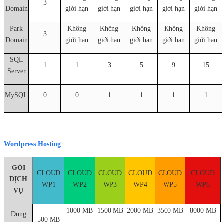
3
Domain
giới hạn
giới hạn
giới hạn
giới hạn
giới hạn
Park
Không
Không
Không
Không
Không
3
Domain
giới hạn
giới hạn
giới hạn
giới hạn
giới hạn
SQL
1
1
3
5
9
15
Server
MySQL
0
0
1
1
1
1
Wordpress Hosting
GÓI
CLOUD
CLOUD
CLOUD
CLOUD
CLOUD
CLOUD
DỊCH
WP1
WP2
WP3
WP4
WP5
WP6
VỤ
1000 MB
1500 MB
2000 MB
3500 MB
8000 MB
Dung
500 MB