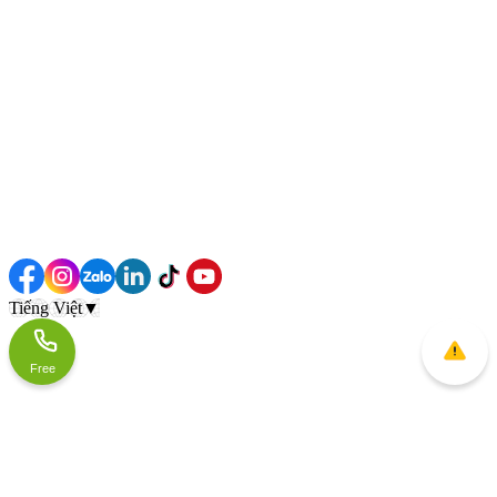
Tiếng Việt
▼
Free