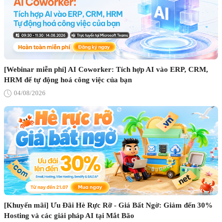
[Webinar miễn phí] AI Coworker: Tích hợp AI vào ERP, CRM,
HRM để tự động hoá công việc của bạn
04/08/2026
[Khuyến mãi] Ưu Đãi Hè Rực Rỡ - Giá Bất Ngờ: Giảm đến 30%
Hosting và các giải pháp AI tại Mắt Bão