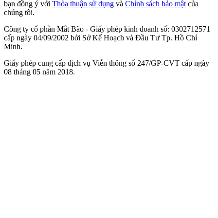
bạn đồng ý với
Thỏa thuận sử dụng
và
Chính sách bảo mật
của
chúng tôi.
Công ty cổ phần Mắt Bão - Giấy phép kinh doanh số: 0302712571
cấp ngày 04/09/2002 bởi Sở Kế Hoạch và Đầu Tư Tp. Hồ Chí
Minh.
Giấy phép cung cấp dịch vụ Viễn thông số 247/GP-CVT cấp ngày
08 tháng 05 năm 2018.