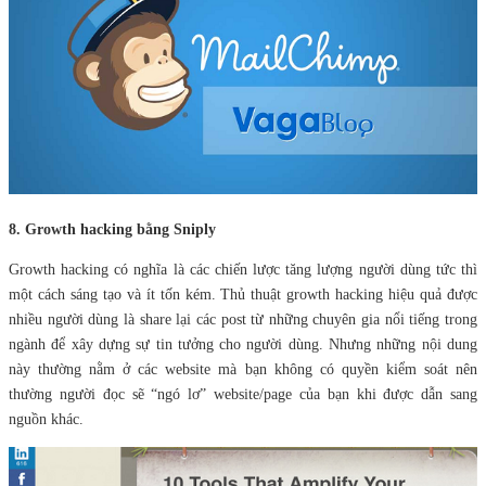
8. Growth hacking bằng Sniply
Growth hacking có nghĩa là các chiến lược tăng lượng người dùng tức thì
một cách sáng tạo và ít tốn kém. Thủ thuật growth hacking hiệu quả được
nhiều người dùng là share lại các post từ những chuyên gia nổi tiếng trong
ngành để xây dựng sự tin tưởng cho người dùng. Nhưng những nội dung
này thường nằm ở các website mà bạn không có quyền kiểm soát nên
thường người đọc sẽ “ngó lơ” website/page của bạn khi được dẫn sang
nguồn khác.