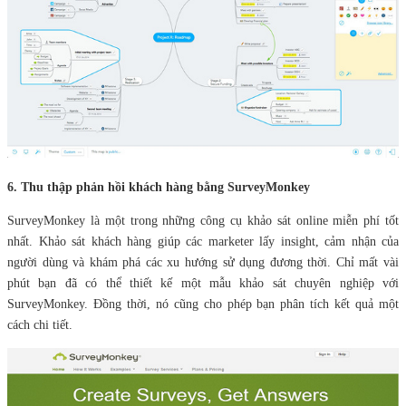
6. Thu thập phản hồi khách hàng bằng SurveyMonkey
SurveyMonkey là một trong những công cụ khảo sát online miễn phí tốt
nhất. Khảo sát khách hàng giúp các marketer lấy insight, cảm nhận của
người dùng và khám phá các xu hướng sử dụng đương thời. Chỉ mất vài
phút bạn đã có thể thiết kế một mẫu khảo sát chuyên nghiệp với
SurveyMonkey. Đồng thời, nó cũng cho phép bạn phân tích kết quả một
cách chi tiết.