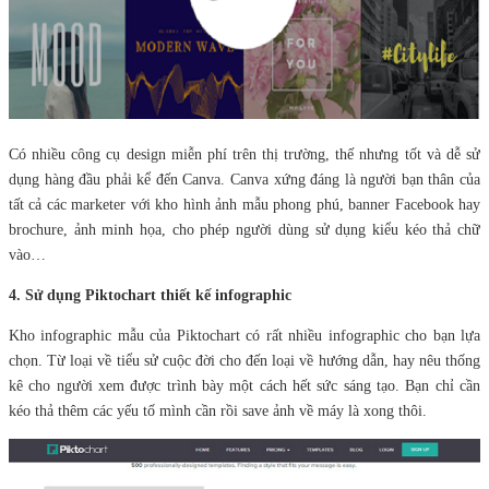
Có nhiều công cụ design miễn phí trên thị trường, thế nhưng tốt và dễ sử
dụng hàng đầu phải kể đến Canva. Canva xứng đáng là người bạn thân của
tất cả các marketer với kho hình ảnh mẫu phong phú, banner Facebook hay
brochure, ảnh minh họa, cho phép người dùng sử dụng kiểu kéo thả chữ
vào…
4. Sử dụng Piktochart thiết kế infographic
Kho infographic mẫu của Piktochart có rất nhiều infographic cho bạn lựa
chọn. Từ loại về tiểu sử cuộc đời cho đến loại về hướng dẫn, hay nêu thống
kê cho người xem được trình bày một cách hết sức sáng tạo. Bạn chỉ cần
kéo thả thêm các yếu tố mình cần rồi save ảnh về máy là xong thôi.