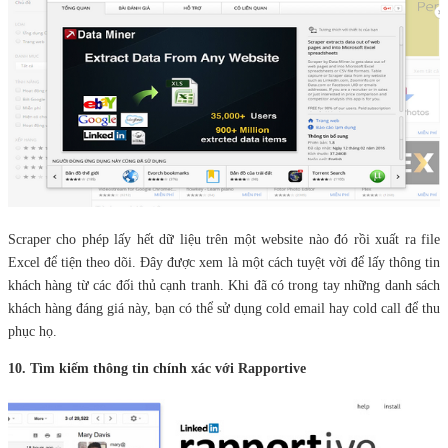
Scraper cho phép lấy hết dữ liệu trên một website nào đó rồi xuất ra file
Excel để tiện theo dõi. Đây được xem là một cách tuyệt vời để lấy thông tin
khách hàng từ các đối thủ cạnh tranh. Khi đã có trong tay những danh sách
khách hàng đáng giá này, bạn có thể sử dụng cold email hay cold call để thu
phục họ.
10. Tìm kiếm thông tin chính xác với Rapportive