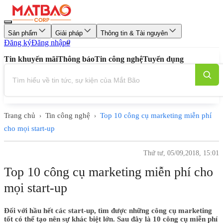
Sản phẩm
Giải pháp
Thông tin & Tài nguyên
Đăng ký
Đăng nhập
0
Tin khuyến mãi
Thông báo
Tin công nghệ
Tuyển dụng
Trang chủ
Tin công nghệ
Top 10 công cụ marketing miễn phí
›
›
cho mọi start-up
Thứ tư, 05/09,2018, 15:01
Top 10 công cụ marketing miễn phí cho
mọi start-up
Đối với hầu hết các start-up, tìm được những công cụ marketing
tốt có thể tạo nên sự khác biệt lớn. Sau đây là 10 công cụ miễn phí