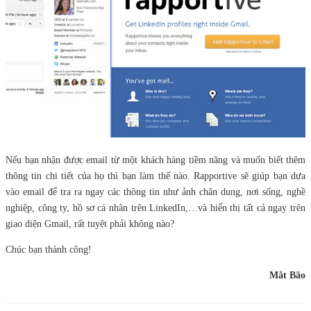
Nếu bạn nhận được email từ một khách hàng tiềm năng và muốn biết thêm
thông tin chi tiết của họ thì bạn làm thế nào. Rapportive sẽ giúp bạn dựa
vào email để tra ra ngay các thông tin như ảnh chân dung, nơi sống, nghề
nghiệp, công ty, hồ sơ cá nhân trên LinkedIn,…và hiển thị tất cả ngay trên
giao diện Gmail, rất tuyệt phải không nào?
Chúc bạn thành công!
Mắt Bão