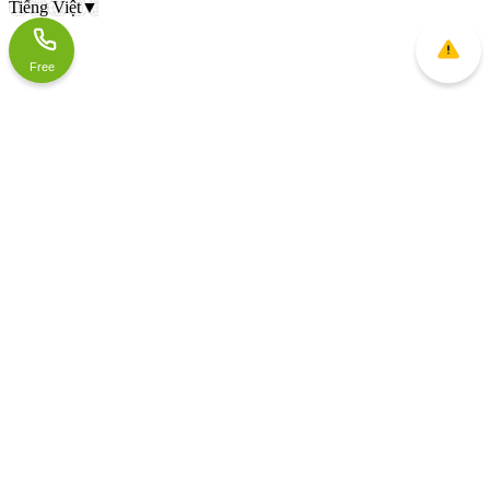
Tiếng Việt
▼
Free