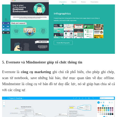
5. Evernote và Mindmeister giúp tổ chức thông tin
Evernote là
công cụ marketing
ghi chú rất phổ biến, cho phép ghi chép,
scan từ notebook, save những bài báo, thư mục quan tâm về đọc offline.
Mindmeister là công cụ vẽ bản đồ tư duy đắc lực, nó sẽ giúp bạn chia sẻ cả
với các cộng sự.