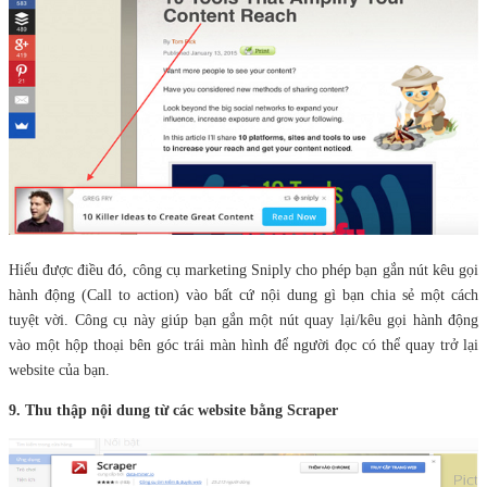
Hiểu được điều đó, công cụ marketing Sniply cho phép bạn gắn nút kêu gọi
hành động (Call to action) vào bất cứ nội dung gì bạn chia sẻ một cách
tuyệt vời. Công cụ này giúp bạn gắn một nút quay lại/kêu gọi hành động
vào một hộp thoại bên góc trái màn hình để người đọc có thể quay trở lại
website của bạn.
9. Thu thập nội dung từ các website bằng Scraper