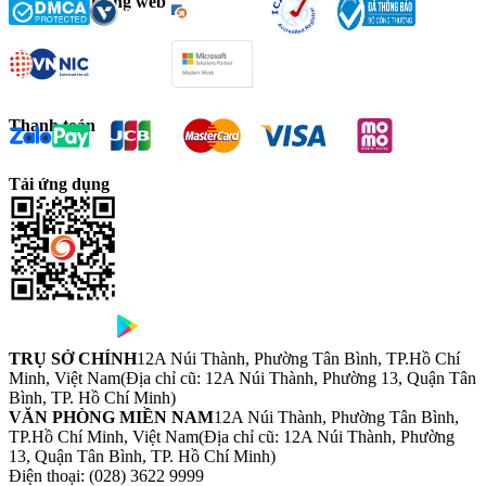
Chứng chỉ trang web
Thanh toán
Tải ứng dụng
TRỤ SỞ CHÍNH
12A Núi Thành, Phường Tân Bình, TP.Hồ Chí
Minh, Việt Nam
(Địa chỉ cũ: 12A Núi Thành, Phường 13, Quận Tân
Bình, TP. Hồ Chí Minh)
VĂN PHÒNG MIỀN NAM
12A Núi Thành, Phường Tân Bình,
TP.Hồ Chí Minh, Việt Nam
(Địa chỉ cũ: 12A Núi Thành, Phường
13, Quận Tân Bình, TP. Hồ Chí Minh)
Điện thoại:
(028) 3622 9999