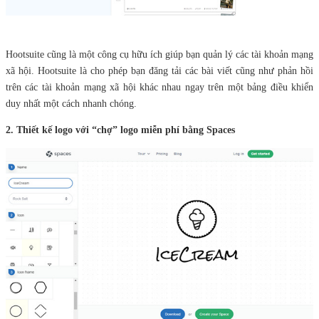
Hootsuite cũng là một công cụ hữu ích giúp bạn quản lý các tài khoản mạng
xã hội. Hootsuite là cho phép bạn đăng tải các bài viết cũng như phản hồi
trên các tài khoản mạng xã hội khác nhau ngay trên một bảng điều khiển
duy nhất một cách nhanh chóng.
2. Thiết kế logo với “chợ” logo miễn phí bằng Spaces