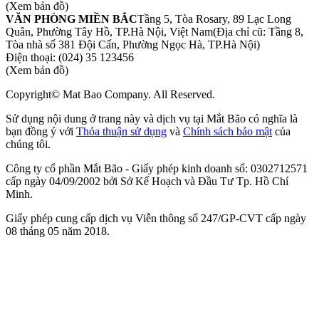
(Xem bản đồ)
VĂN PHÒNG MIỀN BẮC
Tầng 5, Tòa Rosary, 89 Lạc Long
Quân, Phường Tây Hồ, TP.Hà Nội, Việt Nam
(Địa chỉ cũ: Tầng 8,
Tòa nhà số 381 Đội Cấn, Phường Ngọc Hà, TP.Hà Nội)
Điện thoại:
(024) 35 123456
(Xem bản đồ)
Copyright© Mat Bao Company. All Reserved.
Sử dụng nội dung ở trang này và dịch vụ tại Mắt Bão có nghĩa là
bạn đồng ý với
Thỏa thuận sử dụng
và
Chính sách bảo mật
của
chúng tôi.
Công ty cổ phần Mắt Bão - Giấy phép kinh doanh số: 0302712571
cấp ngày 04/09/2002 bởi Sở Kế Hoạch và Đầu Tư Tp. Hồ Chí
Minh.
Giấy phép cung cấp dịch vụ Viễn thông số 247/GP-CVT cấp ngày
08 tháng 05 năm 2018.