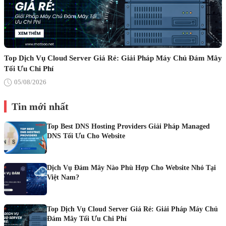
Top Dịch Vụ Cloud Server Giá Rẻ: Giải Pháp Máy Chủ Đám Mây
Tối Ưu Chi Phí
05/08/2026
Tin mới nhất
Top Best DNS Hosting Providers Giải Pháp Managed
DNS Tối Ưu Cho Website
Dịch Vụ Đám Mây Nào Phù Hợp Cho Website Nhỏ Tại
Việt Nam?
Top Dịch Vụ Cloud Server Giá Rẻ: Giải Pháp Máy Chủ
Đám Mây Tối Ưu Chi Phí