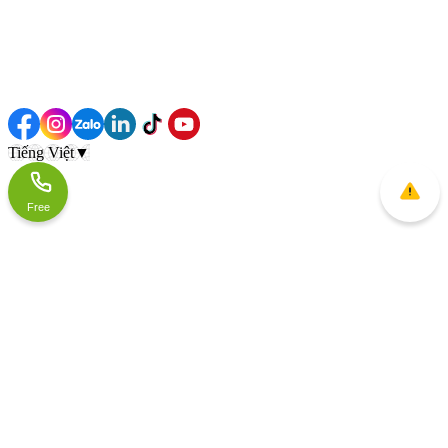
Tiếng Việt
▼
Free