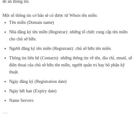
để ẩn thông tin.
Một số thông tin cơ bản sẽ có được từ Whois tên miền:
Tên miền (Domain name)
Nhà đăng ký tên miền (Registrar): những tổ chức cung cấp tên miền
cho chủ sở hữu.
Người đăng ký tên miền (Registrant): chủ sở hữu tên miền.
Thông tin liên hệ (Contacts): những thông tin về tên, địa chỉ, email, số
điện thoại của chủ sở hữu tên miền, người quản trị hay bộ phận kỹ
thuật.
Ngày đăng ký (Registration date)
Ngày hết hạn (Expiry date)
Name Servers
….