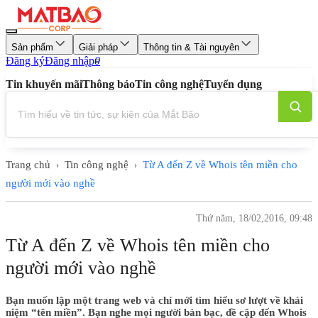
Sản phẩm
Giải pháp
Thông tin & Tài nguyên
Đăng ký
Đăng nhập
0
Tin khuyến mãi
Thông báo
Tin công nghệ
Tuyển dụng
Trang chủ
Tin công nghệ
Từ A đến Z về Whois tên miền cho
›
›
người mới vào nghề
Thứ năm, 18/02,2016, 09:48
Từ A đến Z về Whois tên miền cho
người mới vào nghề
Bạn muốn lập một trang web và chỉ mới tìm hiểu sơ lượt về khái
niệm “tên miền”. Bạn nghe mọi người bàn bạc, đề cập đến Whois