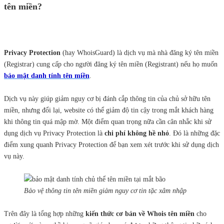
tên miền?
Privacy Protection
(hay WhoisGuard) là dịch vụ mà nhà đăng ký tên miền
(Registrar) cung cấp cho người đăng ký tên miền (Registrant) nếu họ muốn
bảo mật danh tính tên miền
.
Dịch vụ này giúp giảm nguy cơ bị đánh cắp thông tin của chủ sở hữu tên
miền, nhưng đổi lại, website có thể giảm độ tin cậy trong mắt khách hàng
khi thông tin quá mập mờ. Một điểm quan trọng nữa cần cân nhắc khi sử
dụng dịch vụ Privacy Protection là
chi phí không hề nhỏ
. Đó là những đặc
điểm xung quanh Privacy Protection để bạn xem xét trước khi sử dụng dịch
vụ này.
Bảo vệ thông tin tên miền giảm nguy cơ tin tặc xâm nhập
Trên đây là tổng hợp những
kiến thức cơ bản về Whois tên miền
cho