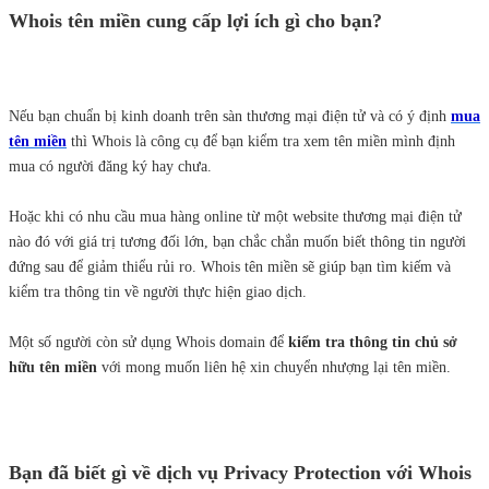
Whois tên miền cung cấp lợi ích gì cho bạn?
Nếu bạn chuẩn bị kinh doanh trên sàn thương mại điện tử và có ý định
mua
tên miền
thì Whois là công cụ để bạn kiểm tra xem tên miền mình định
mua có người đăng ký hay chưa.
Hoặc khi có nhu cầu mua hàng online từ một website thương mại điện tử
nào đó với giá trị tương đối lớn, bạn chắc chắn muốn biết thông tin người
đứng sau để giảm thiểu rủi ro. Whois tên miền sẽ giúp bạn tìm kiếm và
kiểm tra thông tin về người thực hiện giao dịch.
Một số người còn sử dụng Whois domain để
kiểm tra thông tin chủ sở
hữu tên miền
với mong muốn liên hệ xin chuyển nhượng lại tên miền.
Bạn đã biết gì về dịch vụ Privacy Protection với Whois