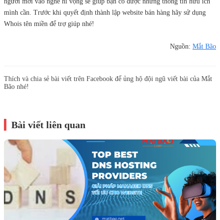
người mới vào nghề hi vọng sẽ giúp bạn có được những thông tin hữu ích
mình cần. Trước khi quyết định thành lập website bán hàng hãy sử dụng
Whois tên miền để trợ giúp nhé!
Nguồn:
Mắt Bão
Thích và chia sẻ bài viết trên Facebook để ủng hộ đội ngũ viết bài của Mắt
Bão nhé!
Bài viết liên quan