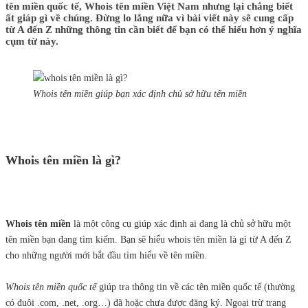
tên miền quốc tế, Whois tên miền Việt Nam nhưng lại chẳng biết
ất giáp gì về chúng. Đừng lo lắng nữa vì bài viết này sẽ cung cấp
từ A đến Z những thông tin cần biết để bạn có thể hiểu hơn ý nghĩa
cụm từ này.
Whois tên miền giúp bạn xác định chủ sở hữu tên miền
Whois tên miền là gì?
Whois tên miền
là một công cụ giúp xác định ai đang là chủ sở hữu một
tên miền bạn đang tìm kiếm. Bạn sẽ hiểu whois tên miền là gì từ A đến Z
cho những người mới bắt đầu tìm hiểu về tên miền.
Whois tên miền quốc tế
giúp tra thông tin về các tên miền quốc tế (thường
có đuôi .com, .net, .org…) đã hoặc chưa được đăng ký. Ngoại trừ trang