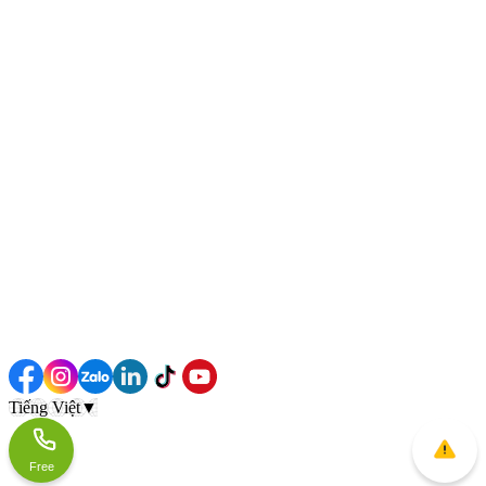
Tiếng Việt
▼
Free