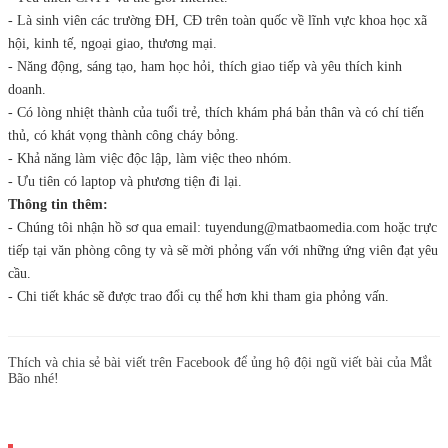
- Là sinh viên các trường ĐH, CĐ trên toàn quốc về lĩnh vực khoa học xã
hội, kinh tế, ngoại giao, thương mại.
- Năng động, sáng tạo, ham học hỏi, thích giao tiếp và yêu thích kinh
doanh.
- Có lòng nhiệt thành của tuổi trẻ, thích khám phá bản thân và có chí tiến
thủ, có khát vọng thành công cháy bỏng.
- Khả năng làm việc độc lập, làm việc theo nhóm.
- Ưu tiên có laptop và phương tiện đi lại.
Thông tin thêm:
- Chúng tôi nhận hồ sơ qua email: tuyendung@matbaomedia.com hoặc trực
tiếp tại văn phòng công ty và sẽ mời phỏng vấn với những ứng viên đạt yêu
cầu.
- Chi tiết khác sẽ được trao đổi cụ thể hơn khi tham gia phỏng vấn.
Thích và chia sẻ bài viết trên Facebook để ủng hộ đội ngũ viết bài của Mắt
Bão nhé!