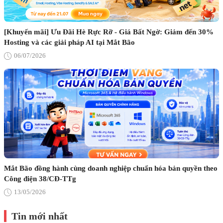
[Khuyến mãi] Ưu Đãi Hè Rực Rỡ - Giá Bất Ngờ: Giảm đến 30%
Hosting và các giải pháp AI tại Mắt Bão
06/07/2026
Mắt Bão đồng hành cùng doanh nghiệp chuẩn hóa bản quyền theo
Công điện 38/CĐ-TTg
13/05/2026
Tin mới nhất