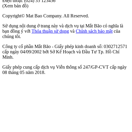
Điện thoại:
(024) 35 123456
(Xem bản đồ)
Copyright© Mat Bao Company. All Reserved.
Sử dụng nội dung ở trang này và dịch vụ tại Mắt Bão có nghĩa là
bạn đồng ý với
Thỏa thuận sử dụng
và
Chính sách bảo mật
của
chúng tôi.
Công ty cổ phần Mắt Bão - Giấy phép kinh doanh số: 0302712571
cấp ngày 04/09/2002 bởi Sở Kế Hoạch và Đầu Tư Tp. Hồ Chí
Minh.
Giấy phép cung cấp dịch vụ Viễn thông số 247/GP-CVT cấp ngày
08 tháng 05 năm 2018.