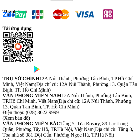
Thanh toán
Tải ứng dụng
TRỤ SỞ CHÍNH
12A Núi Thành, Phường Tân Bình, TP.Hồ Chí
Minh, Việt Nam
(Địa chỉ cũ: 12A Núi Thành, Phường 13, Quận Tân
Bình, TP. Hồ Chí Minh)
VĂN PHÒNG MIỀN NAM
12A Núi Thành, Phường Tân Bình,
TP.Hồ Chí Minh, Việt Nam
(Địa chỉ cũ: 12A Núi Thành, Phường
13, Quận Tân Bình, TP. Hồ Chí Minh)
Điện thoại:
(028) 3622 9999
(Xem bản đồ)
VĂN PHÒNG MIỀN BẮC
Tầng 5, Tòa Rosary, 89 Lạc Long
Quân, Phường Tây Hồ, TP.Hà Nội, Việt Nam
(Địa chỉ cũ: Tầng 8,
Tòa nhà số 381 Đội Cấn, Phường Ngọc Hà, TP.Hà Nội)