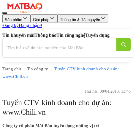
Sản phẩm
Giải pháp
Thông tin & Tài nguyên
Đăng ký
Đăng nhập
0
Tin khuyến mãi
Thông báo
Tin công nghệ
Tuyển dụng
Trang chủ
Tin công ty
Tuyển CTV kinh doanh cho dự án:
›
›
www.Chili.vn
Thứ hai, 08/04,2013, 13:46
Tuyển CTV kinh doanh cho dự án:
www.Chili.vn
Công ty cổ phần Mắt Bão tuyển dụng những vị trí