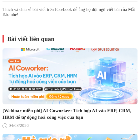
Thích và chia sẻ bài viết trên Facebook để ủng hộ đội ngũ viết bài của Mắt
Bão nhé!
Bài viết liên quan
[Webinar miễn phí] AI Coworker: Tích hợp AI vào ERP, CRM,
HRM để tự động hoá công việc của bạn
04/08/2026