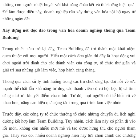
những con người nhiệt huyết với khả năng đoàn kết và thích ứng hiệu quả.
Để làm được điều này, doanh nghiệp cần xây dựng văn hóa nội bộ ngay từ
những ngày đầu.
Xây dựng nét độc đáo trong văn hóa doanh nghiệp thông qua Team
Building
Trong nhiều năm trở lại đây, Team Building đã trở thành một khái niệm
quen thuộc với mọi người. Hiểu một cách đơn giản thì đây là hoạt động vui
chơi ngoài trời dành cho các thành viên của công ty, tổ chức thư giãn và
giải trí sau những giờ làm việc, họp hành căng thẳng.
Thông qua cách xử lý tình huống trong các trò chơi sáng tạo đòi hỏi về sức
mạnh thể chất lẫn khả năng tư duy, các thành viên có cơ hội bộc lộ cá tính
cũng như ưu khuyết điểm của mình. Từ đó, mọi người có thể hiểu rõ về
nhau hơn, nâng cao hiệu quả cộng tác trong quá trình làm việc nhóm.
Trước đây, các công ty tổ chức thường tổ chức những chuyến du lịch nghỉ
dưỡng kết hợp làm Team Building. Tuy nhiên, cách làm này có phần đi vào
lối mòn, không còn nhiều mới mẻ và tạo được hứng thú cho người tham
gia. Thay vào đó, nhiều doanh nghiệp hiện nay lựa chọn chính các chương