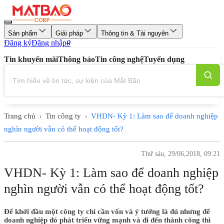
Sản phẩm
Giải pháp
Thông tin & Tài nguyên
Đăng ký
Đăng nhập
0
Tin khuyến mãi
Thông báo
Tin công nghệ
Tuyển dụng
Trang chủ
Tin công ty
VHDN- Kỳ 1: Làm sao để doanh nghiệp
›
›
nghìn người vẫn có thể hoạt động tốt?
Thứ sáu, 29/06,2018, 09:21
VHDN- Kỳ 1: Làm sao để doanh nghiệp
nghìn người vẫn có thể hoạt động tốt?
Để khởi đầu một công ty chỉ cần vốn và ý tưởng là đủ nhưng để
doanh nghiệp đó phát triển vững mạnh và đi đến thành công thì