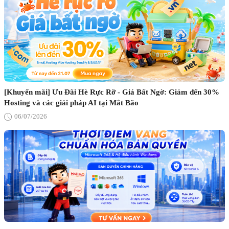
[Khuyến mãi] Ưu Đãi Hè Rực Rỡ - Giá Bất Ngờ: Giảm đến 30%
Hosting và các giải pháp AI tại Mắt Bão
06/07/2026