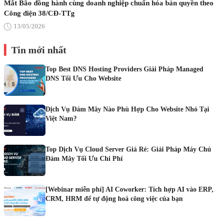
Mắt Bão đồng hành cùng doanh nghiệp chuẩn hóa bản quyền theo
Công điện 38/CĐ-TTg
13/05/2026
Tin mới nhất
Top Best DNS Hosting Providers Giải Pháp Managed
DNS Tối Ưu Cho Website
Dịch Vụ Đám Mây Nào Phù Hợp Cho Website Nhỏ Tại
Việt Nam?
Top Dịch Vụ Cloud Server Giá Rẻ: Giải Pháp Máy Chủ
Đám Mây Tối Ưu Chi Phí
[Webinar miễn phí] AI Coworker: Tích hợp AI vào ERP,
CRM, HRM để tự động hoá công việc của bạn