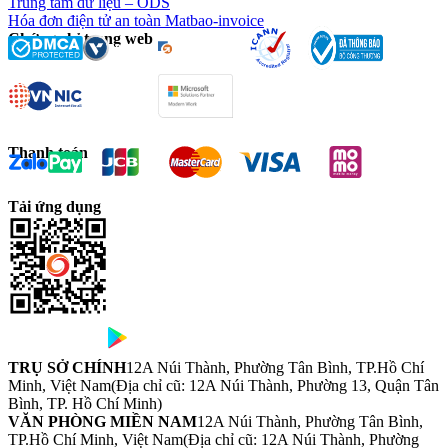
Trung tâm dữ liệu – ODS
Hóa đơn điện tử an toàn Matbao-invoice
Chứng chỉ trang web
Thanh toán
Tải ứng dụng
TRỤ SỞ CHÍNH
12A Núi Thành, Phường Tân Bình, TP.Hồ Chí
Minh, Việt Nam
(Địa chỉ cũ: 12A Núi Thành, Phường 13, Quận Tân
Bình, TP. Hồ Chí Minh)
VĂN PHÒNG MIỀN NAM
12A Núi Thành, Phường Tân Bình,
TP.Hồ Chí Minh, Việt Nam
(Địa chỉ cũ: 12A Núi Thành, Phường