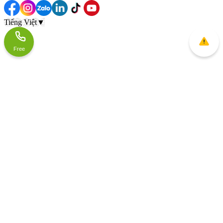
Tiếng Việt
▼
Free