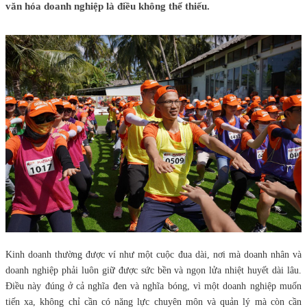
văn hóa doanh nghiệp là điều không thể thiếu.
Kinh doanh thường được ví như một cuộc đua dài, nơi mà doanh nhân và
doanh nghiệp phải luôn giữ được sức bền và ngọn lửa nhiệt huyết dài lâu.
Điều này đúng ở cả nghĩa đen và nghĩa bóng, vì một doanh nghiệp muốn
tiến xa, không chỉ cần có năng lực chuyên môn và quản lý mà còn cần