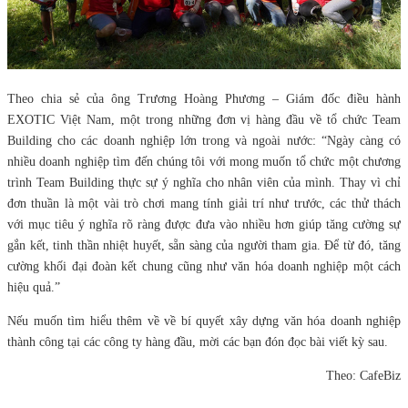
Theo chia sẻ của ông Trương Hoàng Phương – Giám đốc điều hành
EXOTIC Việt Nam, một trong những đơn vị hàng đầu về tổ chức Team
Building cho các doanh nghiệp lớn trong và ngoài nước: “Ngày càng có
nhiều doanh nghiệp tìm đến chúng tôi với mong muốn tổ chức một chương
trình Team Building thực sự ý nghĩa cho nhân viên của mình. Thay vì chỉ
đơn thuần là một vài trò chơi mang tính giải trí như trước, các thử thách
với mục tiêu ý nghĩa rõ ràng được đưa vào nhiều hơn giúp tăng cường sự
gắn kết, tinh thần nhiệt huyết, sẵn sàng của người tham gia. Để từ đó, tăng
cường khối đại đoàn kết chung cũng như văn hóa doanh nghiệp một cách
hiệu quả.”
Nếu muốn tìm hiểu thêm về về bí quyết xây dựng văn hóa doanh nghiệp
thành công tại các công ty hàng đầu, mời các bạn đón đọc bài viết kỳ sau.
Theo: CafeBiz