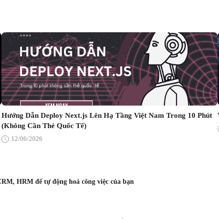
Hướng Dẫn Deploy Next.js Lên Hạ Tầng Việt Nam Trong 10 Phút
(Không Cần Thẻ Quốc Tế)
12/06/2026
CRM, HRM để tự động hoá công việc của bạn