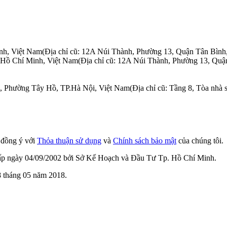
nh, Việt Nam
(Địa chỉ cũ: 12A Núi Thành, Phường 13, Quận Tân Bình
.Hồ Chí Minh, Việt Nam
(Địa chỉ cũ: 12A Núi Thành, Phường 13, Quậ
n, Phường Tây Hồ, TP.Hà Nội, Việt Nam
(Địa chỉ cũ: Tầng 8, Tòa nh
n đồng ý với
Thỏa thuận sử dụng
và
Chính sách bảo mật
của chúng tôi.
cấp ngày 04/09/2002 bởi Sở Kế Hoạch và Đầu Tư Tp. Hồ Chí Minh.
 tháng 05 năm 2018.