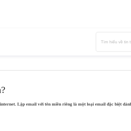
n?
nternet. Lập email với tên miền riêng là một loại email đặc biệt dà