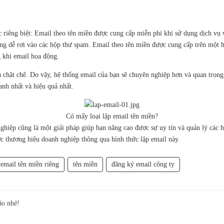
 riêng biệt: Email theo tên miền được cung cấp miễn phí khi sử dụng dịch vụ w
ng dễ rơi vào các hộp thư spam. Email theo tên miền được cung cấp trên một ho
 khi email họa động.
à chặt chẽ. Do vậy, hệ thống email của bạn sẽ chuyên nghiệp hơn và quan trọng
nh nhất và hiệu quả nhất.
Có mấy loại lập email tên miền?
ghiệp cũng là một giải pháp giúp bạn nâng cao được sự uy tín và quản lý các h
ợc thương hiệu doanh nghiệp thông qua hình thức lập email này.
email tên miền riêng
tên miền
đăng ký email công ty
ão nhé!