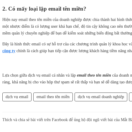
2. Có mấy loại lập email tên miền?
Hiện nay email theo tên miền của doanh nghiệp được chia thành hai hình thức
một nhược điểm là có lượng user khá hạn chế, độ tin cậy không cao nên thườ
mềm quản lý chuyên nghiệp để bạn dễ kiểm soát những biến động bất thường
Đây là hình thức email có sự hỗ trợ của các chương trình quản lý khoa học v
công ty
chính là cách giúp bạn tiếp cận được lượng khách hàng tiềm năng nha
Lựa chọn giữa dịch vụ email cá nhân và lập
email theo tên miền
của doanh n
ràng, khả năng bị cho vào hộp thư spam sẽ rất thấp và bạn sẽ dễ dàng tạo đư
dịch vụ email
email theo tên miền
dịch vụ email doanh nghiệp
Thích và chia sẻ bài viết trên Facebook để ủng hộ đội ngũ viết bài của Mắt B