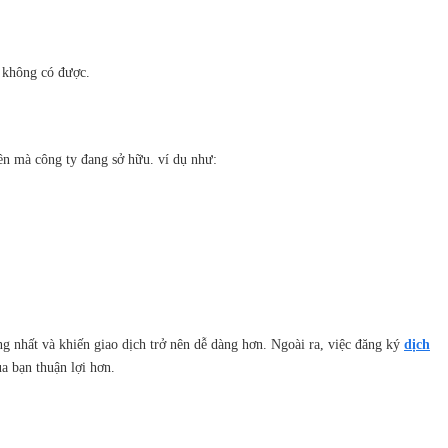
 không có được.
iền mà công ty đang sở hữu. ví dụ như:
g nhất và khiến giao dịch trở nên dễ dàng hơn. Ngoài ra, việc đăng ký
dịch
a bạn thuận lợi hơn.