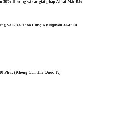
 30% Hosting và các giải pháp AI tại Mắt Bão
Tầng Số Giao Thoa Cùng Kỷ Nguyên AI-First
10 Phút (Không Cần Thẻ Quốc Tế)