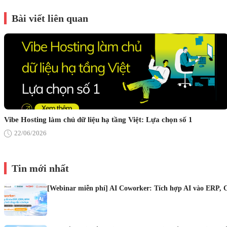
Bài viết liên quan
Vibe Hosting làm chủ dữ liệu hạ tầng Việt: Lựa chọn số 1
22/06/2026
Tin mới nhất
[Webinar miễn phí] AI Coworker: Tích hợp AI vào ERP, 