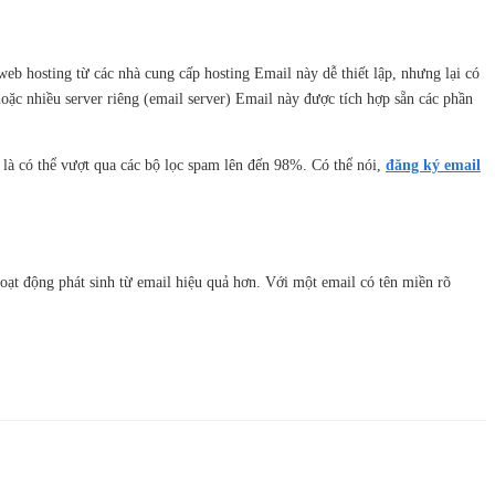
eb hosting từ các nhà cung cấp hosting Email này dễ thiết lập, nhưng lại có
ặc nhiều server riêng (email server) Email này được tích hợp sẵn các phần
 là có thể vượt qua các bộ lọc spam lên đến 98%. Có thể nói,
đăng ký email
oạt động phát sinh từ email hiệu quả hơn. Với một email có tên miền rõ