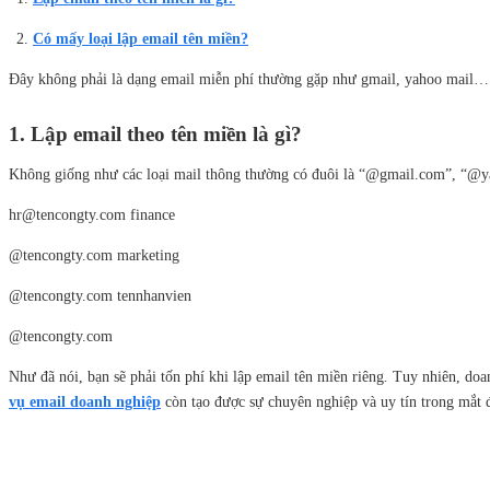
Có mấy loại lập email tên miền?
Đây không phải là dạng email miễn phí thường gặp như gmail, yahoo mail… v
1. Lập email theo tên miền là gì?
Không giống như các loại mail thông thường có đuôi là “@gmail.com”, “@
hr@tencongty.com finance
@tencongty.com marketing
@tencongty.com tennhanvien
@tencongty.com
Như đã nói, bạn sẽ phải tốn phí khi lập email tên miền riêng
.
Tuy nhiên, doan
vụ email doanh nghiệp
còn tạo được sự chuyên nghiệp và uy tín trong mắt 