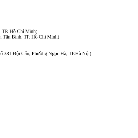
, TP. Hồ Chí Minh)
n Tân Bình, TP. Hồ Chí Minh)
à số 381 Đội Cấn, Phường Ngọc Hà, TP.Hà Nội)