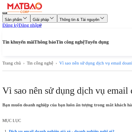
Sản phẩm
Giải pháp
Thông tin & Tài nguyên
Đăng ký
Đăng nhập
0
Tin khuyến mãi
Thông báo
Tin công nghệ
Tuyển dụng
Trang chủ
Tin công nghệ
Vì sao nên sử dụng dịch vụ email doa
›
›
Vì sao nên sử dụng dịch vụ email
Bạn muốn doanh nghiệp của bạn luôn ấn tượng trong mắt khách hà
MỤC LỤC
Dịch vụ email doanh nghiệp giá rẻ - doanh nghiệp nghĩ gì?