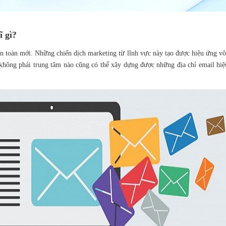
ĩ gì?
n toàn mới. Những chiến dịch marketing từ lĩnh vực này tạo được hiệu ứng vô 
 không phải trung tâm nào cũng có thể xây dựng được những địa chỉ email hi