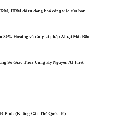
CRM, HRM để tự động hoá công việc của bạn
 30% Hosting và các giải pháp AI tại Mắt Bão
Tầng Số Giao Thoa Cùng Kỷ Nguyên AI-First
10 Phút (Không Cần Thẻ Quốc Tế)