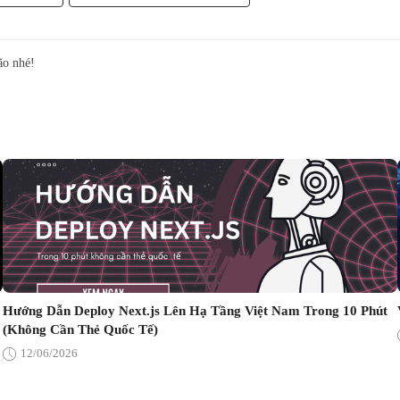
ão nhé!
Hướng Dẫn Deploy Next.js Lên Hạ Tầng Việt Nam Trong 10 Phút
(Không Cần Thẻ Quốc Tế)
12/06/2026