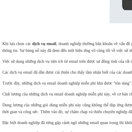
Khi lựa chọn các
dịch vụ email
, doanh nghiệp thường băn khoăn về vấn đề g
thông tin. Sự bùng nổ này đã đem đến một hiệu ứng vô cùng tốt về việc sử d
Việc sử dụng những dịch vụ tiện ích từ email trên được sự đồng tình của rất
Các dịch vụ email đã dần được cải thiện cho thấy tầm nhận biết của các doan
Trước đây, những dịch vụ email doanh nghiệp miễn phí khá được “tôn sùng”. 
Chất lượng của những dịch vụ email doanh nghiệp miễn phí này, về cơ bản ch
Dung lượng của những gói dùng miễn phí này cũng không thể đáp ứng được 
thời gian và công sức. Thêm vào đó, sự chậm chạp và thiếu chuyên nghiệp đ
Đặc biệt doanh nghiệp đã từng gặp cảnh ngộ những email quan trọng thì khôn