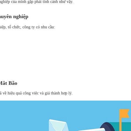
ghiệp của mình gặp phải tình cảnh như vậy.
chuyên nghiệp
iệp, tổ chức, công ty có nhu cầu:
 Mắt Bão
 về hiệu quả công việc và giá thành hợp lý.