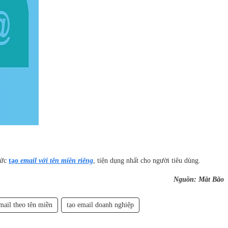
hức
tạo
email với tên miền riêng
, tiện dụng nhất cho người tiêu dùng.
Nguồn: Mắt Bão
mail theo tên miền
tạo email doanh nghiệp