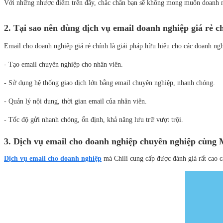
Với những nhược điểm trên đây, chắc chắn bạn sẽ không mong muốn doanh n
2. Tại sao nên dùng dịch vụ email doanh nghiệp giá rẻ 
Email cho doanh nghiệp giá rẻ chính là giải pháp hữu hiệu cho các doanh ngh
- Tạo email chuyên nghiệp cho nhân viên.
- Sử dụng hệ thống giao dịch lớn bằng email chuyên nghiệp, nhanh chóng.
- Quản lý nội dung, thời gian email của nhân viên.
- Tốc độ gửi nhanh chóng, ổn định, khả năng lưu trữ vượt trội.
3. Dịch vụ email cho doanh nghiệp chuyên nghiệp cùng
Dịch vụ email cho doanh nghiệp
mà Chili cung cấp được đánh giá rất cao cả