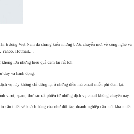
ữ. Thị trường Việt Nam đã chứng kiến những bước chuyển mới về công nghệ và
, Yahoo, Hotmail,...
g không lớn nhưng hiệu quả đem lại rất lớn.
 tư duy và hành động.
 dịch vụ này không chỉ dừng lại ở những điều mà email miễn phí đem lại.
nh virut, spam, thư rác rất phiền từ những dịch vụ email không chuyên này.
 cần thiết về khách hàng của như đối tác, doanh nghiệp cần mất khá nhiều