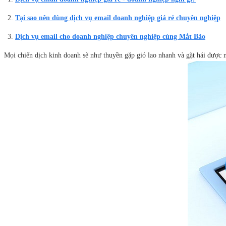
Tại sao nên dùng dịch vụ email doanh nghiệp giá rẻ chuyên nghiệp
Dịch vụ email cho doanh nghiệp chuyên nghiệp cùng Mắt Bão
Mọi chiến dịch kinh doanh sẽ như thuyền gặp gió lao nhanh và gặt hái được 