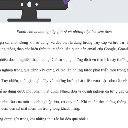
Email cho doanh nghiệp giá rẻ và những tiện ích kèm theo
iá cả, chất lượng khi sử dụng, và đặc biệt là dung lượng truy cập và lưu tr
ụng thông thạo các kiến thức thực hành liên quan đến email của Google, Gmail
 nhiều doanh nghiệp thành công. Giá sử dụng những dịch vụ tiện ích này thườn
h nghiệp trong quá trình xây dựng và tạo lập những bước phát triển mới trong
Tuy nhiên, thời gian gần đây với những bước phát triển vượt bậc, nhu cầu về
ỉ áp dụng được một phần nhất định. Nhiều đơn vị doanh nghiệp đã từng gặp cả
nhu cầu của một doanh nghiệp lớn, có quy mô. Khi muốn tìm những thông tin
ã đem đến sự mất niềm tin trong lòng khách hàng.
g được gửi trong khi những thư rác lại đến quá nhiều.