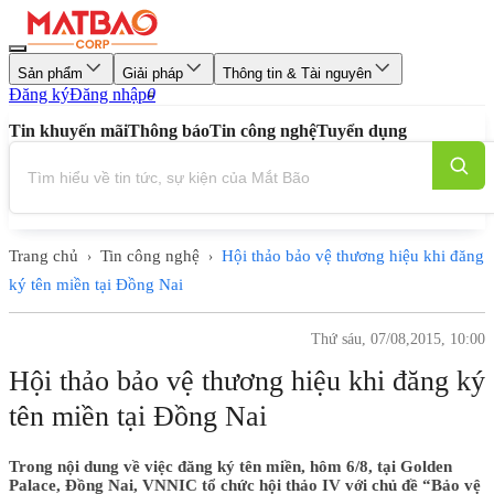
Sản phẩm
Giải pháp
Thông tin & Tài nguyên
Đăng ký
Đăng nhập
0
Tin khuyến mãi
Thông báo
Tin công nghệ
Tuyển dụng
Trang chủ
Tin công nghệ
Hội thảo bảo vệ thương hiệu khi đăng
›
›
ký tên miền tại Đồng Nai
Thứ sáu, 07/08,2015, 10:00
Hội thảo bảo vệ thương hiệu khi đăng ký
tên miền tại Đồng Nai
Trong nội dung về việc đăng ký tên miền, hôm 6/8, tại Golden
Palace, Đồng Nai, VNNIC tổ chức hội thảo IV với chủ đề “Bảo vệ