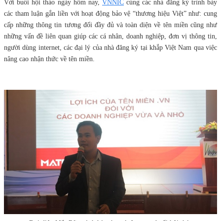
Với buổi hội thảo ngày hôm nay,
VNNIC
cùng các nhà đăng ký trình bày
các tham luận gắn liền với hoạt động bảo vệ “thương hiệu Việt” như: cung
cấp những thông tin tương đối đầy đủ và toàn diện về tên miền cũng như
những vấn đề liên quan giúp các cá nhân, doanh nghiệp, đơn vị thông tin,
người dùng internet, các đại lý của nhà đăng ký tại khắp Việt Nam qua việc
nâng cao nhận thức về tên miền.