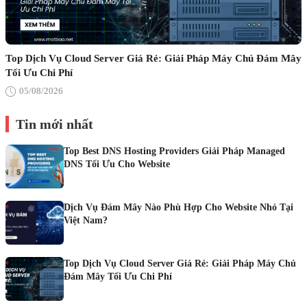
Top Dịch Vụ Cloud Server Giá Rẻ: Giải Pháp Máy Chủ Đám Mây
Tối Ưu Chi Phí
05/08/2026
Tin mới nhất
Top Best DNS Hosting Providers Giải Pháp Managed
DNS Tối Ưu Cho Website
Dịch Vụ Đám Mây Nào Phù Hợp Cho Website Nhỏ Tại
Việt Nam?
Top Dịch Vụ Cloud Server Giá Rẻ: Giải Pháp Máy Chủ
Đám Mây Tối Ưu Chi Phí