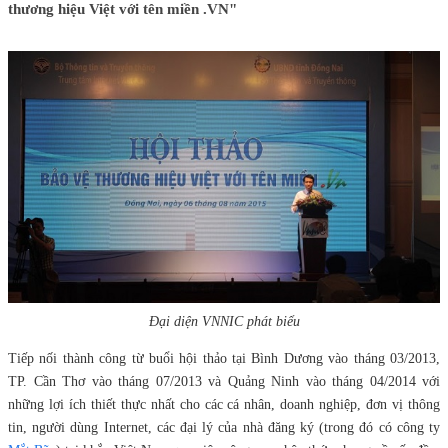
thương hiệu Việt với tên miền .VN"
Đại diện VNNIC phát biểu
Tiếp nối thành công từ buổi hội thảo tại Bình Dương vào tháng 03/2013,
TP. Cần Thơ vào tháng 07/2013 và Quảng Ninh vào tháng 04/2014 với
những lợi ích thiết thực nhất cho các cá nhân, doanh nghiệp, đơn vị thông
tin, người dùng Internet, các đại lý của nhà đăng ký (trong đó có công ty