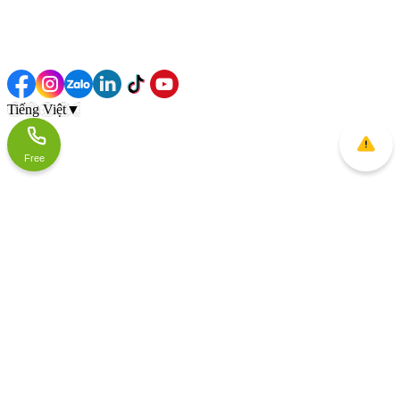
Tiếng Việt
▼
Free