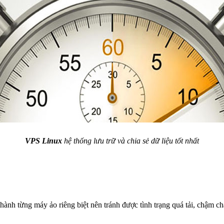
VPS Linux
hệ thống lưu trữ và chia sẻ dữ liệu tốt nhất
thành từng máy ảo riêng biệt nên tránh được tình trạng quá tải, chậm 