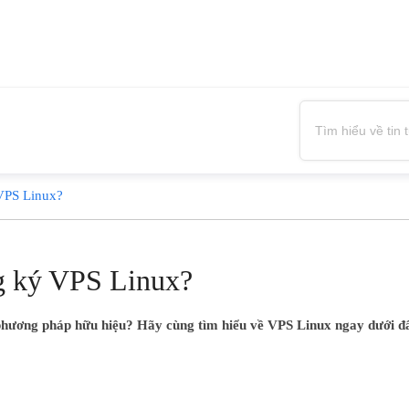
 VPS Linux?
ng ký VPS Linux?
phương pháp hữu hiệu? Hãy cùng tìm hiểu về VPS Linux ngay dưới đây