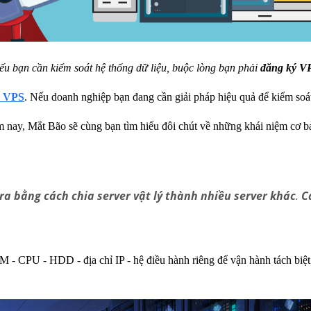
ếu bạn cần kiểm soát hệ thống dữ liệu, buộc lòng bạn phải
đăng ký V
ý VPS
. Nếu doanh nghiệp bạn đang cần giải pháp hiệu quả để kiểm soát
ôm nay, Mắt Bão sẽ cùng bạn tìm hiểu đôi chút về những khái niệm cơ 
 ra bằng cách chia server vật lý thành nhiều server khác
.
C
- CPU - HDD - địa chỉ IP - hệ điều hành riêng để vận hành tách biệt.