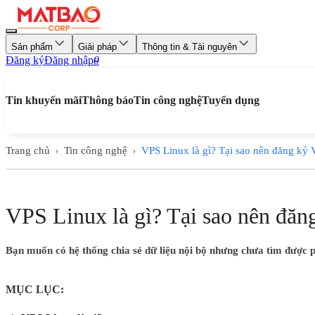
Sản phẩm
Giải pháp
Thông tin & Tài nguyên
Đăng ký
Đăng nhập
0
Tin khuyến mãi
Thông báo
Tin công nghệ
Tuyển dụng
Trang chủ
Tin công nghệ
VPS Linux là gì? Tại sao nên đăng ký
›
›
VPS Linux là gì? Tại sao nên đă
Bạn muốn có hệ thống chia sẻ dữ liệu nội bộ nhưng chưa tìm được 
MỤC LỤC: