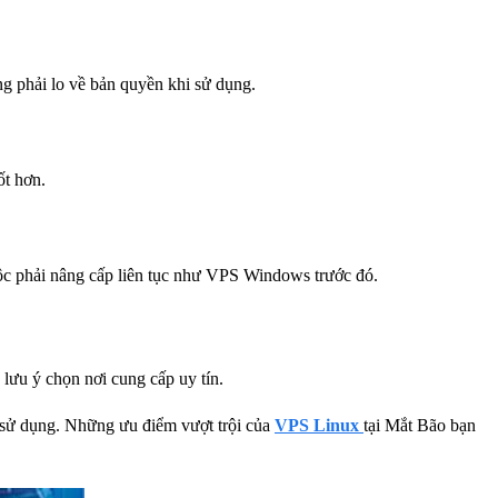
ng phải lo về bản quyền khi sử dụng.
ốt hơn.
uộc phải nâng cấp liên tục như VPS Windows trước đó.
 lưu ý chọn nơi cung cấp uy tín.
i sử dụng. Những ưu điểm vượt trội của
VPS Linux
tại Mắt Bão bạn