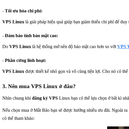
-
Tối ưu hóa chi phí:
VPS Linux
là giải pháp hiệu quả giúp bạn giảm thiểu chi phí để duy
-
Đảm bảo tính bảo mật cao:
Do
VPS Linux
là hệ thống mở nên độ bảo mật cao hơn so với
VPS 
-
Phần cứng linh hoạt:
VPS Linux
được thiết kế nhỏ gọn và vô cùng tiện lợi. Cho nó có t
3.
Nên mua VPS Linux ở đâu?
Nhìn chung khi
đăng ký VPS
Linux bạn có thể lựa chọn ở bất kì n
Nếu chọn mua ở Mắt Bão
bạn sẽ được hưởng nhiều ưu đãi. Ngoài ra
có thể tham khảo: