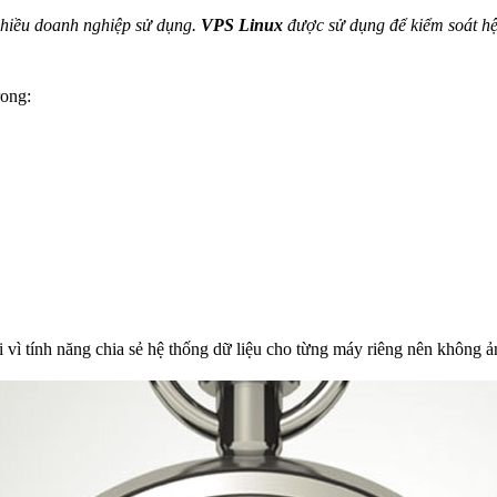
 nhiều doanh nghiệp sử dụng.
VPS Linux
được sử dụng để kiểm soát hệ 
rong:
Bởi vì tính năng chia sẻ hệ thống dữ liệu cho từng máy riêng nên không