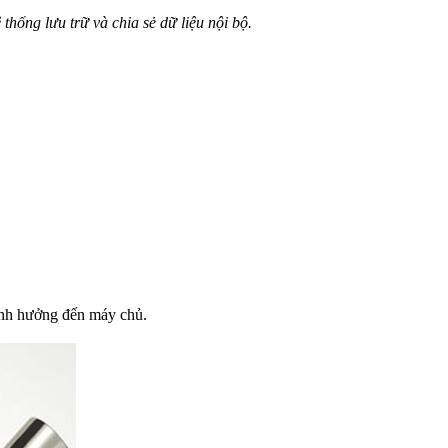
thống lưu trữ và chia sẻ dữ liệu nội bộ.
 ảnh hưởng đến máy chủ.