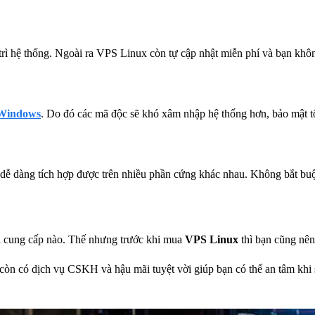
 trì hệ thống. Ngoài ra VPS Linux còn tự cập nhật miễn phí và bạn khô
Windows
. Do đó các mã độc sẽ khó xâm nhập hệ thống hơn, bảo mật t
hể dễ dàng tích hợp được trên nhiều phần cứng khác nhau. Không bắt b
hà cung cấp nào. Thế nhưng trước khi mua
VPS Linux
thì bạn cũng nên
 còn có dịch vụ CSKH và hậu mãi tuyệt vời giúp bạn có thể an tâm kh