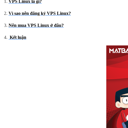
VPS Linux là gì?
Vì sao nên đăng ký VPS Linux?
Nên mua VPS Linux ở đâu?
Kết luận