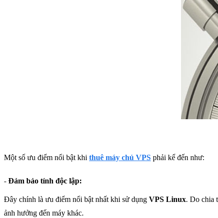
Một số ưu điểm nổi bật khi
thuê máy chủ VPS
phải kể đến như:
-
Đảm bảo tính độc lập:
Đây chính là ưu điểm nổi bật nhất khi sử dụng
VPS Linux
. Do chia 
ảnh hưởng đến máy khác.