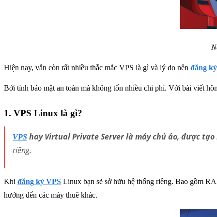
N
Hiện nay, vẫn còn rất nhiều thắc mắc VPS là gì và lý do nên
đăng k
Bởi tính bảo mật an toàn mà không tốn nhiều chi phí. Với bài viết h
1.
VPS Linux là gì?
hay Virtual Private Server là máy chủ ảo, được tạo
VPS
riêng.
Khi
đăng ký VPS
Linux bạn sẽ sở hữu hệ thống riêng. Bao gồm RAM 
hưởng đến các máy thuê khác.