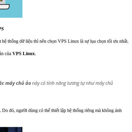
PS
 hệ thống dữ liệu thì nên chọn VPS Linux là sự lụa chọn tối ưu nhất.
bản của
VPS Linux
.
ác máy chủ ảo
này có tính năng tương tự như máy chủ
 Do đó, người dùng có thể thiết lập hệ thống riêng mà không ảnh