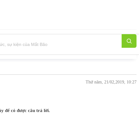
Thứ năm, 21/02,2019, 10:27
 để có được câu trả lời.