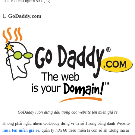
toàn cao cho người sử dụng.
1. GoDaddy.com
GoDaddy luôn đứng đầu trong các website tên miền giá rẻ
Không phải ngẫu nhiên GoDaddy đứng vị trí số 1trong bảng danh Website
mua tên miền giá rẻ
, quản lý hơn 60 triệu miền là con số ấn tượng mà ai