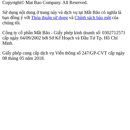
Copyright© Mat Bao Company. All Reserved.
Sử dụng nội dung ở trang này và dịch vụ tại Mắt Bão có nghĩa là
bạn đồng ý với
Thỏa thuận sử dụng
và
Chính sách bảo mật
của
chúng tôi.
Công ty cổ phần Mắt Bão - Giấy phép kinh doanh số: 0302712571
cấp ngày 04/09/2002 bởi Sở Kế Hoạch và Đầu Tư Tp. Hồ Chí
Minh.
Giấy phép cung cấp dịch vụ Viễn thông số 247/GP-CVT cấp ngày
08 tháng 05 năm 2018.