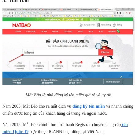
3. Mắt Bão
Mắt Bão là nhà đăng ký tên miền giá rẻ và uy tín
Năm 2005, Mắt Bão cho ra mắt dịch vụ
đăng ký tên miền
và nhanh chóng
chiếm được lòng tin của khách hàng cả trong và ngoài nước.
Năm 2012. Mắt Bão chính thức trở thành Registrar chuyên cung cấp
tên
miền Quốc Tế
trực thuộc ICANN hoạt động tại Việt Nam.