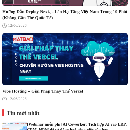
Hướng Dẫn Deploy Next.js Lên Hạ Tầng Việt Nam Trong 10 Phút
(Không Cần Thẻ Quốc Tế)
12/06/2026
Vibe Hosting – Giải Pháp Thay Thế Vercel
12/06/2026
Tin mới nhất
[Webinar miễn phí] AI Coworker: Tích hợp AI vào ERP,
CRM, HRM để tự động hoá công việc của bạn