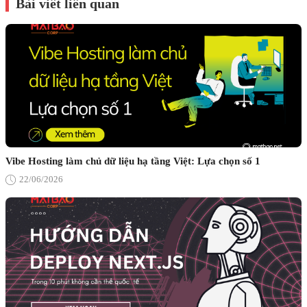
Bài viết liên quan
Vibe Hosting làm chủ dữ liệu hạ tầng Việt: Lựa chọn số 1
22/06/2026