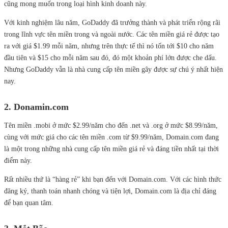
cũng mong muốn trong loại hình kinh doanh này.
Với kinh nghiệm lâu năm, GoDaddy đã trưởng thành và phát triển rộng rãi
trong lĩnh vực tên miền trong và ngoài nước. Các tên miền giá rẻ được tạo
ra với giá $1.99 mỗi năm, nhưng trên thực tế thì nó tốn tới $10 cho năm
đầu tiên và $15 cho mỗi năm sau đó, đó một khoản phí lớn được che dấu.
Nhưng GoDaddy vẫn là nhà cung cấp tên miền gây được sự chú ý nhất hiện
nay.
2. Donamin.com
Tên miền .mobi ở mức $2.99/năm cho đến .net và .org ở mức $8.99/năm,
cùng với mức giá cho các tên miền .com từ $9.99/năm, Domain.com đang
là một trong những nhà cung cấp tên miền giá rẻ và đáng tiền nhất tại thời
điểm này.
Rất nhiều thứ là “hàng rẻ” khi bạn đến với Domain.com. Với các hình thức
đăng ký, thanh toán nhanh chóng và tiện lợi, Domain.com là địa chỉ đáng
để bạn quan tâm.