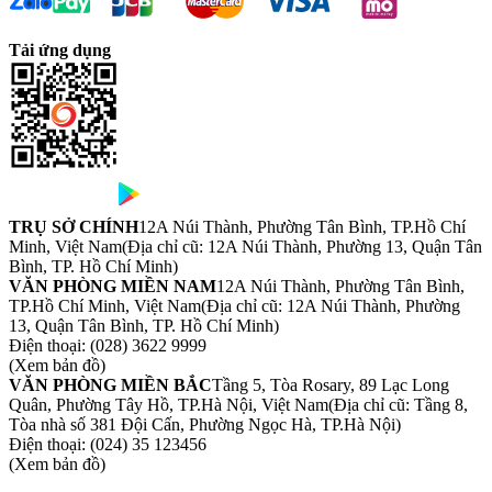
Tải ứng dụng
TRỤ SỞ CHÍNH
12A Núi Thành, Phường Tân Bình, TP.Hồ Chí
Minh, Việt Nam
(Địa chỉ cũ: 12A Núi Thành, Phường 13, Quận Tân
Bình, TP. Hồ Chí Minh)
VĂN PHÒNG MIỀN NAM
12A Núi Thành, Phường Tân Bình,
TP.Hồ Chí Minh, Việt Nam
(Địa chỉ cũ: 12A Núi Thành, Phường
13, Quận Tân Bình, TP. Hồ Chí Minh)
Điện thoại:
(028) 3622 9999
(Xem bản đồ)
VĂN PHÒNG MIỀN BẮC
Tầng 5, Tòa Rosary, 89 Lạc Long
Quân, Phường Tây Hồ, TP.Hà Nội, Việt Nam
(Địa chỉ cũ: Tầng 8,
Tòa nhà số 381 Đội Cấn, Phường Ngọc Hà, TP.Hà Nội)
Điện thoại:
(024) 35 123456
(Xem bản đồ)