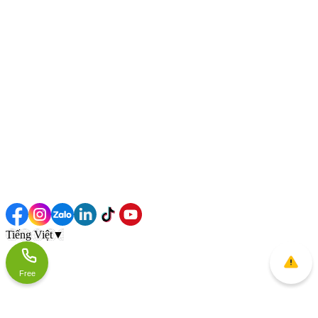
Tiếng Việt
▼
Free