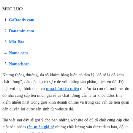
MỤC LỤC:
GoDaddy.com
Donamin.com
Mắt Bão
Name.com
Namecheap
Nhưng thông thường, đa số khách hàng luôn có tâm lý “đồ rẻ là đồ kém
chất lượng”, dần dần họ có sự e dè với những sản phẩm, dịch vụ đó. Đặc
biệt với loại hình dịch vụ
mua bán tên miền
ở nước ta còn rất mới mẻ, do
đó nhà cung cấp tên miền giá rẻ và chất lượng vẫn là từ khóa được tìm
kiếm nhiều nhất trong giới kinh doanh online và trong các vấn đề liên quan
đến quyền lợi được sản sinh từ website đó.
Bài viết sau đây sẽ gợi ý cho bạn những website có đủ tố chất cung cấp cho
một sản phẩm
tên miền giá rẻ
nhưng chất lượng vẫn được đảm bảo, độ an