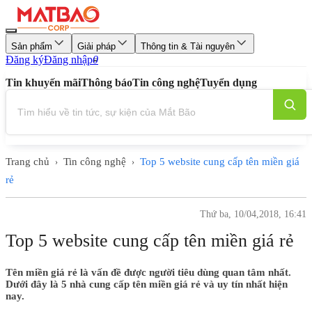
Sản phẩm
Giải pháp
Thông tin & Tài nguyên
Đăng ký
Đăng nhập
0
Tin khuyến mãi
Thông báo
Tin công nghệ
Tuyển dụng
Trang chủ
Tin công nghệ
Top 5 website cung cấp tên miền giá
›
›
rẻ
Thứ ba, 10/04,2018, 16:41
Top 5 website cung cấp tên miền giá rẻ
Tên miền giá rẻ là vấn đề được người tiêu dùng quan tâm nhất.
Dưới đây là 5 nhà cung cấp tên miền giá rẻ và uy tín nhất hiện
nay.