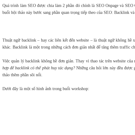
Quá trình làm SEO được chia làm 2 phần đó chính là SEO Onpage và SEO Offpage. N
buổi hội thảo này bước sang phần quan trọng tiếp theo của SEO: Backlink 
Thuật ngữ backlink – hay các liên kết đến website – là thuật ngữ không hề
khác. Backlink là một trong những cách đơn giản nhất để tăng thêm traffic 
Việc quản lý backlink không hề đơn giản. Thay vì thao tác trên website củ
hợp để backlink có thể phát huy tác dụng?
Những câu hỏi lớn này đều được gi
thảo thêm phần sôi nổi.
Dưới đây là một số hình ảnh trong buổi workshop: