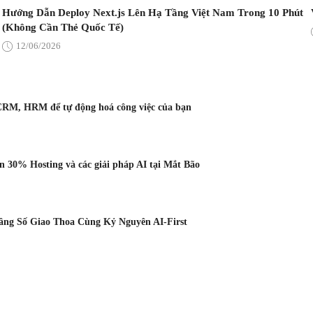
Hướng Dẫn Deploy Next.js Lên Hạ Tầng Việt Nam Trong 10 Phút
(Không Cần Thẻ Quốc Tế)
12/06/2026
CRM, HRM để tự động hoá công việc của bạn
 30% Hosting và các giải pháp AI tại Mắt Bão
Tầng Số Giao Thoa Cùng Kỷ Nguyên AI-First