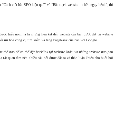
́ch viết bài SEO hiệu quả” và “Bắt mạch website – chữa ngay bệnh”, thì
̣c hiểu nôm na là những liên kết đến website của bạn được đặt tại website
h tối ưu hóa công cụ tìm kiếm và tăng PageRank của bạn với Google.
m thế nào để có thể đặt backlink tại website khác, và những website nào phù
ia rất quan tâm nên nhiều câu hỏi được đặt ra và thảo luận khiến cho buổi hội