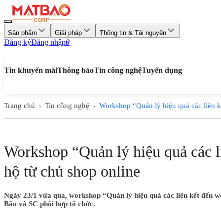
Sản phẩm
Giải pháp
Thông tin & Tài nguyên
Đăng ký
Đăng nhập
0
Tin khuyến mãi
Thông báo
Tin công nghệ
Tuyển dụng
Trang chủ
Tin công nghệ
Workshop “Quản lý hiệu quả các liên kê
›
›
Workshop “Quản lý hiệu quả các l
hộ từ chủ shop online
Ngày 23/1 vừa qua, workshop “Quản lý hiệu quả các liên kết đến
Bão và SC phối hợp tổ chức.