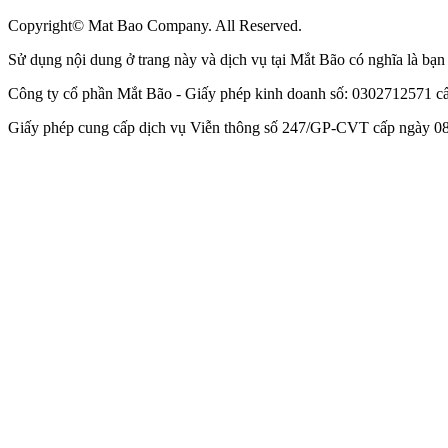
Copyright© Mat Bao Company. All Reserved.
Sử dụng nội dung ở trang này và dịch vụ tại Mắt Bão có nghĩa là bạ
Công ty cổ phần Mắt Bão - Giấy phép kinh doanh số: 0302712571 
Giấy phép cung cấp dịch vụ Viễn thông số 247/GP-CVT cấp ngày 08