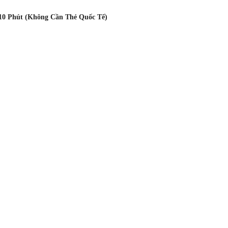
10 Phút (Không Cần Thẻ Quốc Tế)