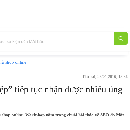
chủ shop online
Thứ hai, 25/01,2016, 15:36
p” tiếp tục nhận được nhiều ủng
hủ shop online. Workshop nằm trong chuỗi hội thảo về SEO do Mắt