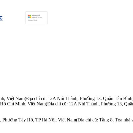
nh, Việt Nam
(Địa chỉ cũ: 12A Núi Thành, Phường 13, Quận Tân Bình
.Hồ Chí Minh, Việt Nam
(Địa chỉ cũ: 12A Núi Thành, Phường 13, Quậ
n, Phường Tây Hồ, TP.Hà Nội, Việt Nam
(Địa chỉ cũ: Tầng 8, Tòa nh