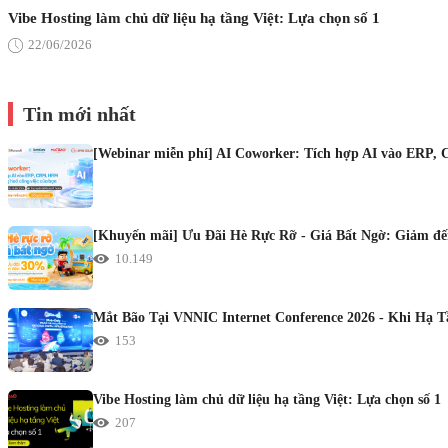
Vibe Hosting làm chủ dữ liệu hạ tầng Việt: Lựa chọn số 1
22/06/2026
Tin mới nhất
[Webinar miễn phí] AI Coworker: Tích hợp AI vào ERP, 
[Khuyến mãi] Ưu Đãi Hè Rực Rỡ - Giá Bất Ngờ: Giảm đến
10.149
Mắt Bão Tại VNNIC Internet Conference 2026 - Khi Hạ 
153
Vibe Hosting làm chủ dữ liệu hạ tầng Việt: Lựa chọn số 1
207