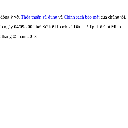
n đồng ý với
Thỏa thuận sử dụng
và
Chính sách bảo mật
của chúng tôi.
cấp ngày 04/09/2002 bởi Sở Kế Hoạch và Đầu Tư Tp. Hồ Chí Minh.
 tháng 05 năm 2018.