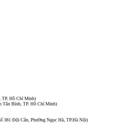
, TP. Hồ Chí Minh)
n Tân Bình, TP. Hồ Chí Minh)
à số 381 Đội Cấn, Phường Ngọc Hà, TP.Hà Nội)