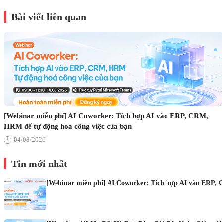
Bài viết liên quan
[Webinar miễn phí] AI Coworker: Tích hợp AI vào ERP, CRM,
HRM để tự động hoá công việc của bạn
04/08/2026
Tin mới nhất
[Webinar miễn phí] AI Coworker: Tích hợp AI vào ERP, 