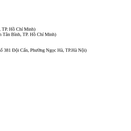
, TP. Hồ Chí Minh)
n Tân Bình, TP. Hồ Chí Minh)
à số 381 Đội Cấn, Phường Ngọc Hà, TP.Hà Nội)