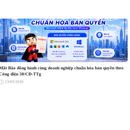
Mắt Bão đồng hành cùng doanh nghiệp chuẩn hóa bản quyền theo
Công điện 38/CĐ-TTg
13/05/2026