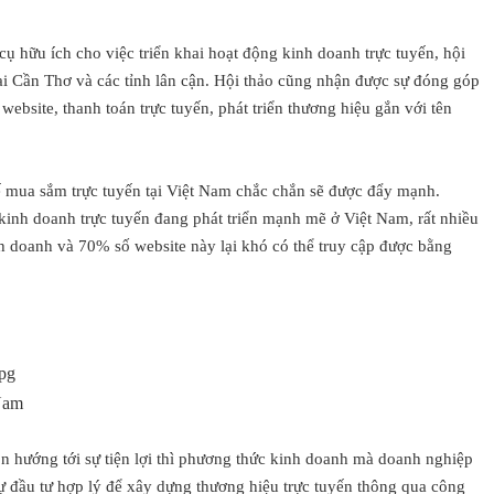
ụ hữu ích cho việc triển khai hoạt động kinh doanh trực tuyến, hội
tại Cần Thơ và các tỉnh lân cận. Hội thảo cũng nhận được sự đóng góp
ebsite, thanh toán trực tuyến, phát triển thương hiệu gắn với tên
 mua sắm trực tuyến tại Việt Nam chắc chắn sẽ được đẩy mạnh.
inh doanh trực tuyến đang phát triển mạnh mẽ ở Việt Nam, rất nhiều
 doanh và 70% số website này lại khó có thể truy cập được bằng
Nam
 hướng tới sự tiện lợi thì phương thức kinh doanh mà doanh nghiệp
 đầu tư hợp lý để xây dựng thương hiệu trực tuyến thông qua công