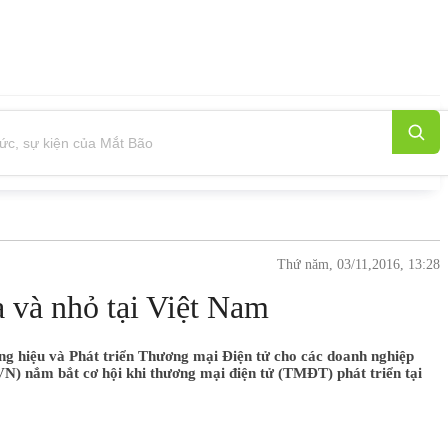
Thứ năm, 03/11,2016, 13:28
 và nhỏ tại Việt Nam
 hiệu và Phát triển Thương mại Điện tử cho các doanh nghiệp
N) nắm bắt cơ hội khi thương mại điện tử (TMĐT) phát triển tại