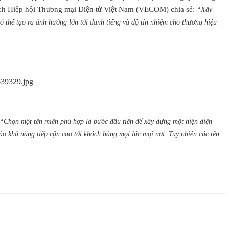
 tịch Hiệp hội Thương mại Điện tử Việt Nam (VECOM) chia sẻ:
“Xây
 thể tạo ra ảnh hưởng lớn tới danh tiếng và độ tín nhiệm cho thương hiệu
“Chọn một tên miền phù hợp là bước đầu tiên để xây dựng một hiện diện
ảo khả năng tiếp cận cao tới khách hàng mọi lúc mọi nơi. Tuy nhiên các tên