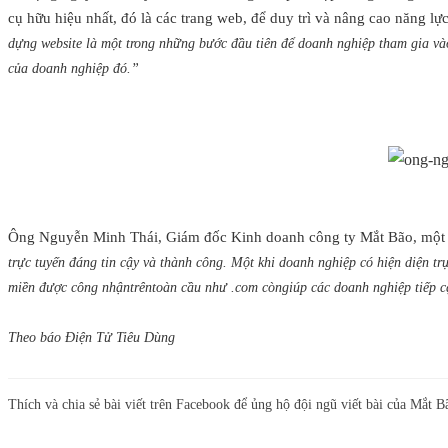
cụ hữu hiệu nhất, đó là các trang web, để duy trì và nâng cao năng
dựng website là một trong những bước đầu tiên để doanh nghiệp tham gia vào
của doanh nghiệp đó.”
Ông Nguyễn Minh Thái, Giám đốc Kinh doanh công ty Mắt Bão, một t
trực tuyến đáng tin cậy và thành công. Một khi doanh nghiệp có hiện diện tr
miền được công nhậntrêntoàn cầu như .com còngiúp các doanh nghiệp tiếp cậ
Theo báo Điện Tử Tiêu Dùng
Thích và chia sẻ bài viết trên Facebook để ủng hộ đội ngũ viết bài của Mắt B