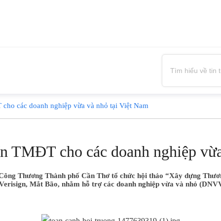
 cho các doanh nghiệp vừa và nhỏ tại Việt Nam
iển TMĐT cho các doanh nghiệp vừa
Công Thương Thành phố Cần Thơ tổ chức hội thảo “Xây dựng Thương
a Verisign, Mắt Bão, nhằm hỗ trợ các doanh nghiệp vừa và nhỏ (DNVV