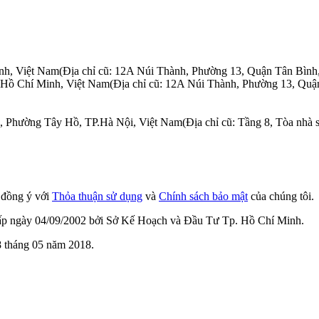
nh, Việt Nam
(Địa chỉ cũ: 12A Núi Thành, Phường 13, Quận Tân Bình
.Hồ Chí Minh, Việt Nam
(Địa chỉ cũ: 12A Núi Thành, Phường 13, Quậ
n, Phường Tây Hồ, TP.Hà Nội, Việt Nam
(Địa chỉ cũ: Tầng 8, Tòa nh
n đồng ý với
Thỏa thuận sử dụng
và
Chính sách bảo mật
của chúng tôi.
cấp ngày 04/09/2002 bởi Sở Kế Hoạch và Đầu Tư Tp. Hồ Chí Minh.
 tháng 05 năm 2018.