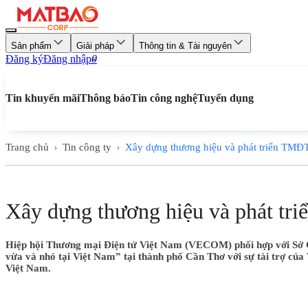
Sản phẩm
Giải pháp
Thông tin & Tài nguyên
Đăng ký
Đăng nhập
0
Tin khuyến mãi
Thông báo
Tin công nghệ
Tuyển dụng
Trang chủ
Tin công ty
Xây dựng thương hiệu và phát triển TMĐT
›
›
Xây dựng thương hiệu và phát tr
Hiệp hội Thương mại Điện tử Việt Nam (VECOM) phối hợp với Sở 
vừa và nhỏ tại Việt Nam” tại thành phố Cần Thơ với sự tài trợ củ
Việt Nam.