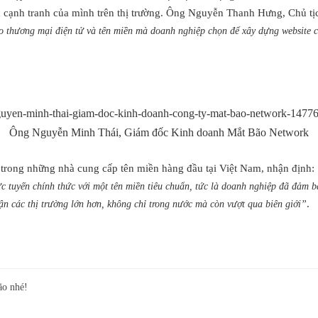
 lực cạnh tranh của mình trên thị trường. Ông Nguyễn Thanh Hưng, Chủ
 thương mại điện tử và tên miền mà doanh nghiệp chọn để xây dựng website có
Ông Nguyễn Minh Thái, Giám đốc Kinh doanh Mắt Bão Network
rong những nhà cung cấp tên miền hàng đầu tại Việt Nam, nhận định:
ực tuyến chính thức với một tên miền tiêu chuẩn, tức là doanh nghiệp đã đảm b
.
n các thị trường lớn hơn, không chỉ trong nước mà còn vượt qua biên giới”
ão nhé!