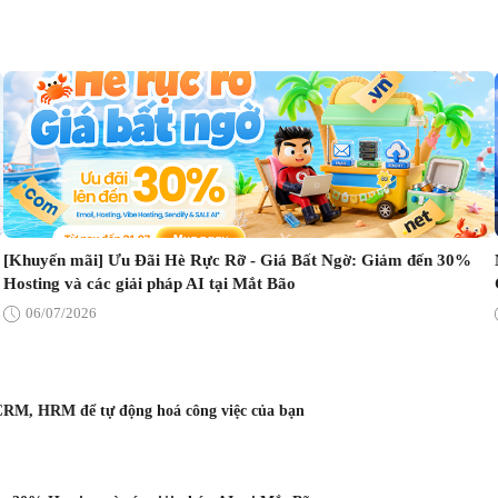
[Khuyến mãi] Ưu Đãi Hè Rực Rỡ - Giá Bất Ngờ: Giảm đến 30%
Hosting và các giải pháp AI tại Mắt Bão
06/07/2026
CRM, HRM để tự động hoá công việc của bạn